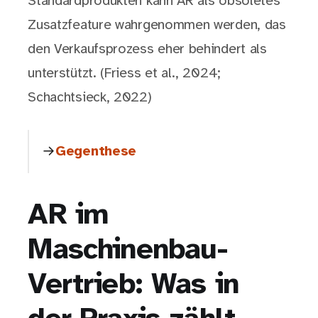
Standardprodukten kann AR als obsoletes
Zusatzfeature wahrgenommen werden, das
den Verkaufsprozess eher behindert als
unterstützt. (Friess et al., 2024;
Schachtsieck, 2022)
Gegenthese
AR im
Maschinenbau-
Vertrieb: Was in