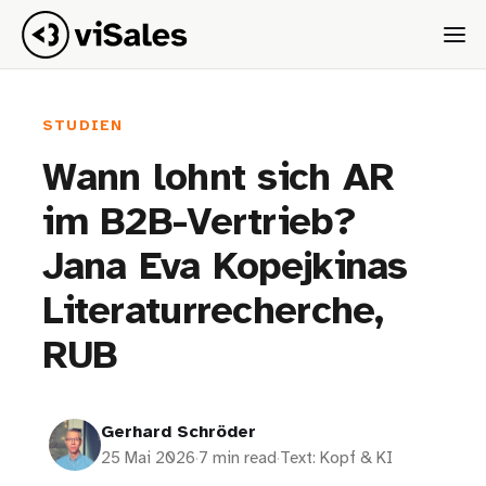
STUDIEN
Wann lohnt sich AR
im B2B-Vertrieb?
Jana Eva Kopejkinas
Literaturrecherche,
RUB
Gerhard Schröder
25 Mai 2026
·
7 min read
·
Text: Kopf & KI