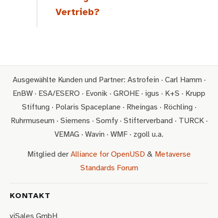
Vertrieb?
Ausgewählte Kunden und Partner: Astrofein · Carl Hamm ·
EnBW · ESA/ESERO · Evonik · GROHE · igus · K+S · Krupp
Stiftung · Polaris Spaceplane · Rheingas · Röchling ·
Ruhrmuseum · Siemens · Somfy · Stifterverband · TURCK ·
VEMAG · Wavin · WMF · zgoll u.a.
Mitglied der
Alliance for OpenUSD
&
Metaverse
Standards Forum
KONTAKT
viSales GmbH