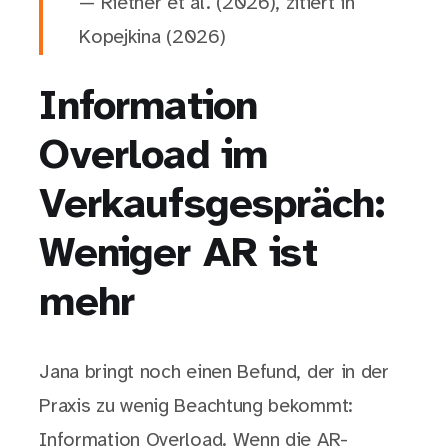
— Riether et al. (2026), zitiert in
Kopejkina (2026)
Information
Overload im
Verkaufsgespräch:
Weniger AR ist
mehr
Jana bringt noch einen Befund, der in der
Praxis zu wenig Beachtung bekommt:
Information Overload. Wenn die AR-