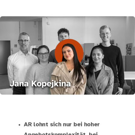
AR lohnt sich nur bei hoher
Angebotskomplexität, bei