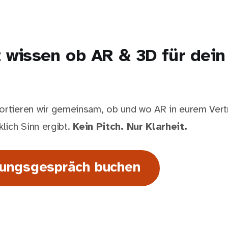
t wissen ob AR & 3D für dei
ortieren wir gemeinsam, ob und wo AR in eurem Vert
ich Sinn ergibt.
Kein Pitch. Nur Klarheit.
nungsgespräch buchen