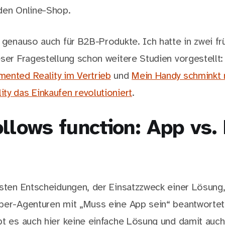
den Online-Shop.
n genauso auch für B2B-Produkte. Ich hatte in zwei fr
eser Fragestellung schon weitere Studien vorgestellt
ented Reality im Vertrieb
und
Mein Handy schminkt 
ty das Einkaufen revolutioniert
.
llows function: App vs.
gsten Entscheidungen, der Einsatzzweck einer Lösung,
ber-Agenturen mit „Muss eine App sein“ beantwortet
bt es auch hier keine einfache Lösung und damit auch