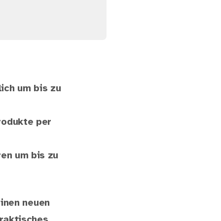
ich um bis zu
rodukte per
ren um bis zu
einen neuen
raktisches,