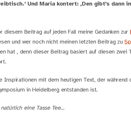
reibtisch.‘ Und Maria kontert: ‚Den gibt’s dann 
r diesem Beitrag auf jeden Fall meine Gedanken zur
esen und wer noch nicht meinen letzten Beitrag zu
Sp
n hat , denn dieser Beitrag basiert auf diesen zwei 
rt.
e Inspirationen mit dem heutigen Text, der während 
mposium in Heidelberg entstanden ist.
i natürlich eine Tasse Tee…