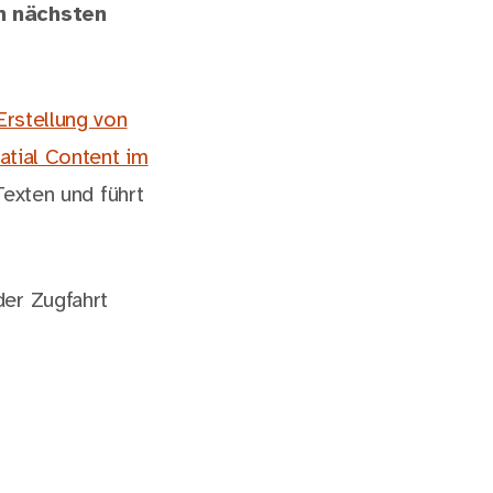
im nächsten
Erstellung von
atial Content im
Texten und führt
der Zugfahrt