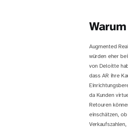
Warum
Augmented Reali
würden eher bei
von Deloitte ha
dass AR ihre Ka
Einrichtungsbe
da Kunden virtu
Retouren können
einschätzen, ob 
Verkaufszahlen,