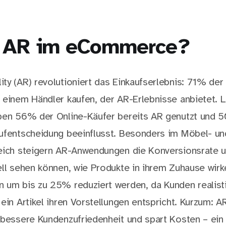
 AR im eCommerce?
ty (AR) revolutioniert das Einkaufserlebnis: 71% der
 einem Händler kaufen, der AR-Erlebnisse anbietet. L
ben 56% der Online-Käufer bereits AR genutzt und 
ufentscheidung beeinflusst. Besonders im Möbel- un
reich steigern AR-Anwendungen die Konversionsrate 
ell sehen können, wie Produkte in ihrem Zuhause wirk
 um bis zu 25% reduziert werden, da Kunden realist
ein Artikel ihren Vorstellungen entspricht. Kurzum: A
 bessere Kundenzufriedenheit und spart Kosten – ein 