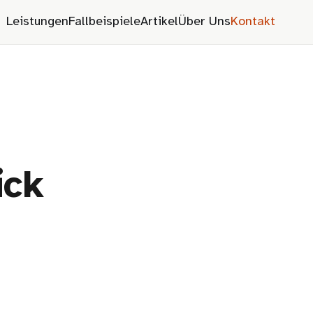
Leistungen
Fallbeispiele
Artikel
Über Uns
Kontakt
ick