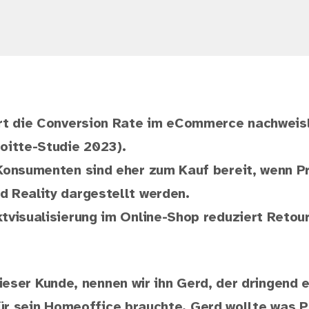
rt die Conversion Rate im eCommerce nachweisl
oitte-Studie 2023).
Konsumenten sind eher zum Kauf bereit, wenn P
 Reality dargestellt werden.
tvisualisierung im Online-Shop reduziert Retou
ieser Kunde, nennen wir ihn Gerd, der dringend 
ür sein Homeoffice brauchte. Gerd wollte was P