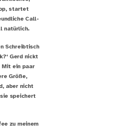
op, startet
eundliche Call-
 natürlich.
en Schreibtisch
k?‘ Gerd nickt
. Mit ein paar
ere Größe,
d, aber nicht
 sie speichert
ffee zu meinem