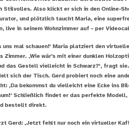
 Stilvolles. Also klickt er sich in den Online-Sh
rator, und plötzlich taucht Maria, eine superfr
, live in seinem Wohnzimmer auf – per Videocall
s uns mal schauen!‘ Maria platziert den virtuell
s Zimmer. ‚Wie wär’s mit einer dunklen Holzopti
nd das Gestell vielleicht in Schwarz?‘, fragt sie
elt sich der Tisch. Gerd probiert noch eine and
ht: ‚Da bekommst du vielleicht eine Ecke ins Bil
um!‘ Schließlich findet er das perfekte Modell,
d bestellt direkt.
t Gerd: ‚Jetzt fehlt nur noch ein virtueller Ka