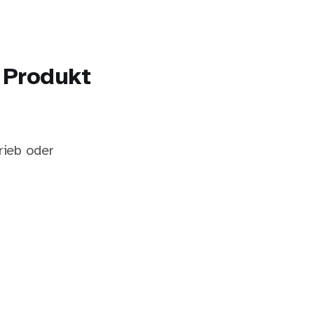
n Produkt
rieb oder