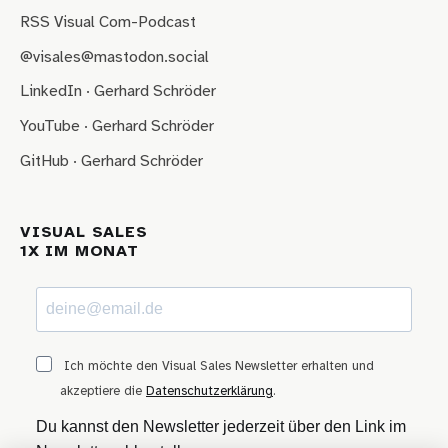
RSS Visual Com-Podcast
@visales@mastodon.social
LinkedIn · Gerhard Schröder
YouTube · Gerhard Schröder
GitHub · Gerhard Schröder
VISUAL SALES
1X IM MONAT
Ich möchte den Visual Sales Newsletter erhalten und
akzeptiere die
Datenschutzerklärung
.
Du kannst den Newsletter jederzeit über den Link im