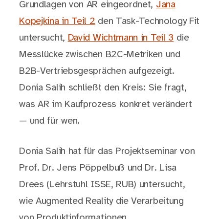
Grundlagen von AR eingeordnet,
Jana
Kopejkina in Teil 2
den Task-Technology Fit
untersucht,
David Wichtmann in Teil 3
die
Messlücke zwischen B2C-Metriken und
B2B-Vertriebsgesprächen aufgezeigt.
Donia Salih schließt den Kreis: Sie fragt,
was AR im Kaufprozess konkret verändert
— und für wen.
Donia Salih hat für das Projektseminar von
Prof. Dr. Jens Pöppelbuß und Dr. Lisa
Drees (Lehrstuhl ISSE, RUB) untersucht,
wie Augmented Reality die Verarbeitung
von Produktinformationen,