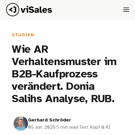
STUDIEN
Wie AR
Verhaltensmuster im
B2B-Kaufprozess
verändert. Donia
Salihs Analyse, RUB.
Gerhard Schröder
05 Jun. 2026
·
5 min read
·
Text: Kopf & KI