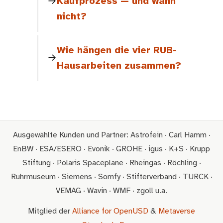
Kaufprozess — und wann
nicht?
Wie hängen die vier RUB-
Hausarbeiten zusammen?
Ausgewählte Kunden und Partner: Astrofein · Carl Hamm ·
EnBW · ESA/ESERO · Evonik · GROHE · igus · K+S · Krupp
Stiftung · Polaris Spaceplane · Rheingas · Röchling ·
Ruhrmuseum · Siemens · Somfy · Stifterverband · TURCK ·
VEMAG · Wavin · WMF · zgoll u.a.
Mitglied der
Alliance for OpenUSD
&
Metaverse