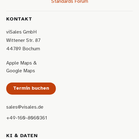
Standards Forum
KONTAKT
viSales GmbH
Wittener Str. 87
44789 Bochum
Apple Maps
&
Google Maps
Termin buchen
sales@visales.de
+49-160-8060361
KI & DATEN