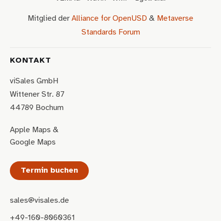
Mitglied der
Alliance for OpenUSD
&
Metaverse
Standards Forum
KONTAKT
viSales GmbH
Wittener Str. 87
44789 Bochum
Apple Maps
&
Google Maps
Termin buchen
sales@visales.de
+49-160-8060361