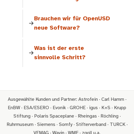
Brauchen wir für OpenUSD
neue Software?
Was ist der erste
sinnvolle Schritt?
Ausgewählte Kunden und Partner: Astrofein · Carl Hamm ·
EnBW · ESA/ESERO · Evonik · GROHE · igus · K+S · Krupp
Stiftung · Polaris Spaceplane · Rheingas · Röchling ·
Ruhrmuseum · Siemens · Somfy · Stifterverband · TURCK ·
VEMAG · Wavin · WMF · zgoll u.a.