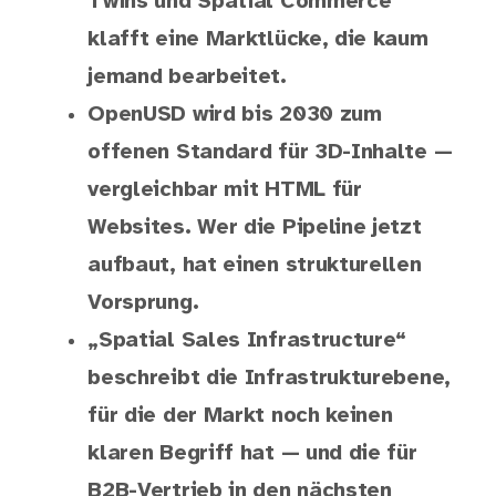
Twins und Spatial Commerce
klafft eine Marktlücke, die kaum
jemand bearbeitet.
OpenUSD wird bis 2030 zum
offenen Standard für 3D-Inhalte —
vergleichbar mit HTML für
Websites. Wer die Pipeline jetzt
aufbaut, hat einen strukturellen
Vorsprung.
„Spatial Sales Infrastructure“
beschreibt die Infrastrukturebene,
für die der Markt noch keinen
klaren Begriff hat — und die für
B2B-Vertrieb in den nächsten