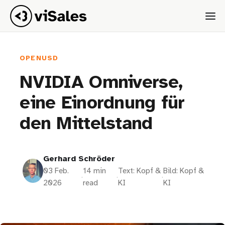
OPENUSD
NVIDIA Omniverse,
eine Einordnung für
den Mittelstand
Gerhard Schröder
03 Feb.
14 min
Text: Kopf &
Bild: Kopf &
·
·
·
2026
read
KI
KI