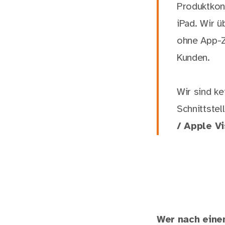
Produktkon
iPad. Wir ü
ohne App-Z
Kunden.
Wir sind ke
Schnittstel
/ Apple Vi
Wer nach eine