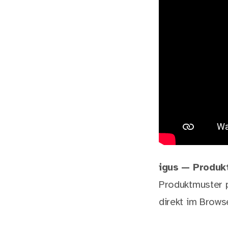
igus — Produk
Produktmuster p
direkt im Brows