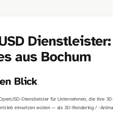
SD Dienstleister:
les aus Bochum
en Blick
t OpenUSD-Dienstleister für Unternehmen, die ihre 3
rtrieb einsetzen wollen — als 3D-Rendering / -Animat