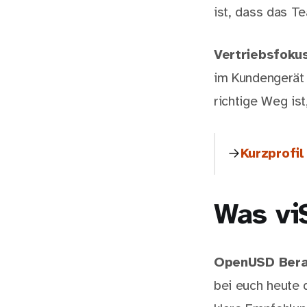
ist, dass das T
Vertriebsfoku
im Kundengerät 
richtige Weg ist
Kurzprofi
Was vi
OpenUSD Bera
bei euch heute