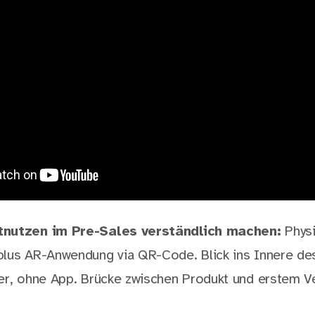
tnutzen im Pre-Sales verständlich machen:
Phys
lus AR-Anwendung via QR-Code. Blick ins Innere de
er, ohne App. Brücke zwischen Produkt und erstem Ve