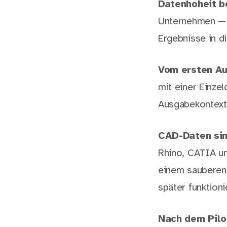
Datenhoheit b
Unternehmen — ni
Ergebnisse in di
Vom ersten Au
mit einer Einzel
Ausgabekontexte
CAD-Daten sin
Rhino, CATIA u
einem sauberen 
später funktioni
Nach dem Pilo