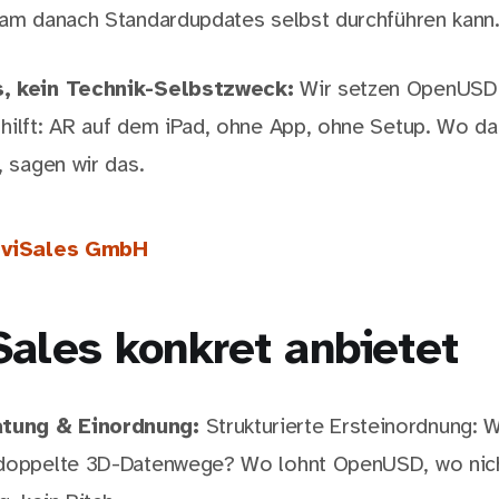
eam danach Standardupdates selbst durchführen kann
s, kein Technik-Selbstzweck:
Wir setzen OpenUSD 
hilft: AR auf dem iPad, ohne App, ohne Setup. Wo da
, sagen wir das.
l viSales GmbH
Sales konkret anbietet
tung & Einordnung:
Strukturierte Ersteinordnung: 
 doppelte 3D-Datenwege? Wo lohnt OpenUSD, wo nich