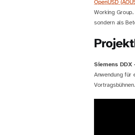
OpenUSD (AOU
Working Group. 
sondern als Bete
Projekt
Siemens DDX —
Anwendung für e
Vortragsbühnen