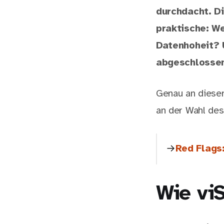
durchdacht. D
praktische: We
Datenhoheit? U
abgeschlossen
Genau an dieser 
an der Wahl des
Red Flags:
Wie viS