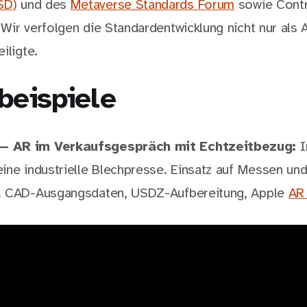
SD)
und des
Metaverse Standards Forum
sowie Contr
Wir verfolgen die Standardentwicklung nicht nur als
iligte.
beispiele
 AR im Verkaufsgespräch mit Echtzeitbezug:
I
ine industrielle Blechpresse. Einsatz auf Messen un
. CAD-Ausgangsdaten, USDZ-Aufbereitung, Apple
AR