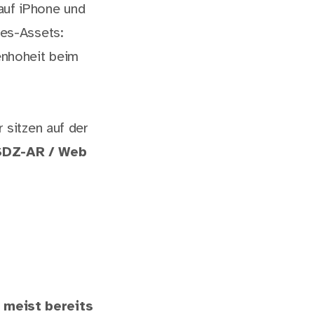
auf iPhone und
les-Assets:
enhoheit beim
 sitzen auf der
SDZ-AR / Web
 meist bereits