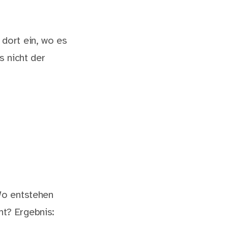
.
dort ein, wo es
s nicht der
Wo entstehen
t? Ergebnis: