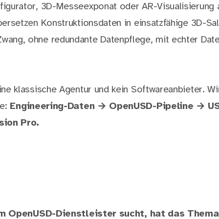
figurator, 3D-Messeexponat oder AR-Visualisierung 
bersetzen Konstruktionsdaten in einsatzfähige 3D-Sa
wang, ohne redundante Datenpflege, mit echter Dat
ine klassische Agentur und kein Softwareanbieter. Wir
le:
Engineering-Daten → OpenUSD-Pipeline → U
sion Pro.
m OpenUSD-Dienstleister sucht, hat das Thema