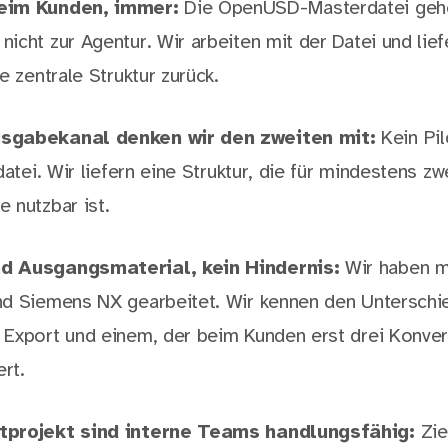
eim Kunden, immer:
Die OpenUSD-Masterdatei geh
cht zur Agentur. Wir arbeiten mit der Datei und liefe
e zentrale Struktur zurück.
sgabekanal denken wir den zweiten mit:
Kein Pil
datei. Wir liefern eine Struktur, die für mindestens zw
 nutzbar ist.
d Ausgangsmaterial, kein Hindernis:
Wir haben m
nd Siemens NX gearbeitet. Wir kennen den Unterschi
Export und einem, der beim Kunden erst drei Konver
ert.
tprojekt sind interne Teams handlungsfähig:
Zie