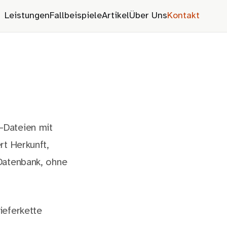
Leistungen
Fallbeispiele
Artikel
Über Uns
Kontakt
-Dateien mit
rt Herkunft,
Datenbank, ohne
ieferkette