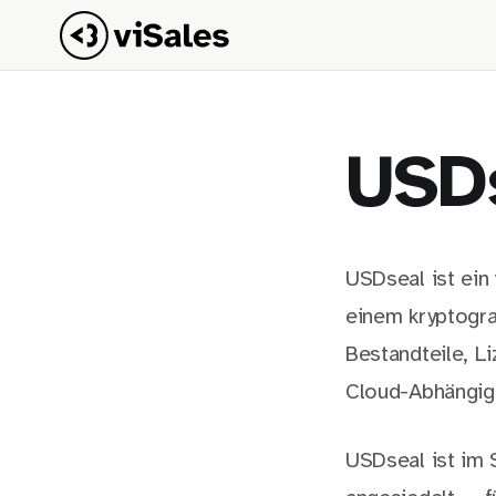
USD
USDseal ist ein
einem kryptogra
Bestandteile, L
Cloud-Abhängig
USDseal ist im 