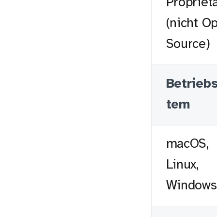
Propriet
(nicht O
Source)
Betrieb
tem
macOS,
Linux,
Windows