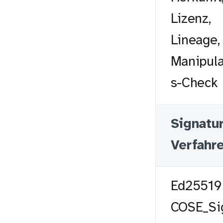
Lizenz,
Lineage,
Manipula
s-Check
Signatur
Verfahr
Ed25519
COSE_Si