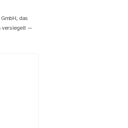
s GmbH, das
 versiegelt —