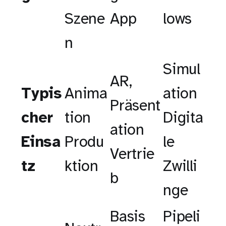
Szene
App
lows
n
Simul
AR,
Typis
Anima
ation
Präsent
cher
tion
Digita
ation
Einsa
Produ
le
Vertrie
tz
ktion
Zwilli
b
nge
Basis
Pipeli