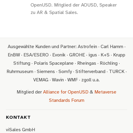
OpenUSD. Mitglied der AOUSD, Speaker
zu AR & Spatial Sales.
Ausgewählte Kunden und Partner: Astrofein · Carl Hamm ·
EnBW · ESA/ESERO · Evonik · GROHE · igus · K+S · Krupp
Stiftung · Polaris Spaceplane · Rheingas · Röchling ·
Ruhrmuseum · Siemens · Somfy · Stifterverband · TURCK ·
VEMAG · Wavin · WMF · zgoll u.a.
Mitglied der
Alliance for OpenUSD
&
Metaverse
Standards Forum
KONTAKT
viSales GmbH