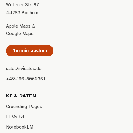
Wittener Str. 87
44789 Bochum
Apple Maps
&
Google Maps
Termin buchen
sales@visales.de
+49-160-8060361
KI & DATEN
Grounding-Pages
LLMs.txt
NotebookLM