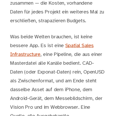
zusammen — die Kosten, vorhandene
Daten für jedes Projekt ein weiteres Mal zu
erschließen, strapazieren Budgets.
Was beide Welten brauchen, ist keine
bessere App. Es ist eine
Spatial Sales
Infrastructure
, eine Pipeline, die aus einer
Masterdatei alle Kanäle bedient. CAD-
Daten (oder Exponat-Daten) rein, OpenUSD
als Zwischenformat, und am Ende steht
dasselbe Asset auf dem iPhone, dem
Android-Gerät, dem Messebildschirm, der
Vision Pro und im Webbrowser. Eine