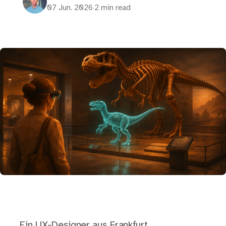
07 Jun. 2026
·
2 min read
Ein UX-Designer aus Frankfurt