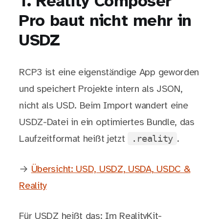
1. Reality Composer
Pro baut nicht mehr in
USDZ
RCP3 ist eine eigenständige App geworden
und speichert Projekte intern als JSON,
nicht als USD. Beim Import wandert eine
USDZ-Datei in ein optimiertes Bundle, das
.reality
Laufzeitformat heißt jetzt
.
→
Übersicht: USD, USDZ, USDA, USDC &
Reality
Für USDZ heißt das: Im RealityKit-