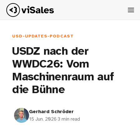
USD-UPDATES-PODCAST
USDZ nach der
WWDC26: Vom
Maschinenraum auf
die Bühne
Gerhard Schröder
15 Jun. 2026
·
3 min read