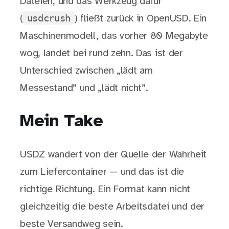
Dateien, und das Werkzeug dafür
usdcrush
(
) fließt zurück in OpenUSD. Ein
Maschinenmodell, das vorher 80 Megabyte
wog, landet bei rund zehn. Das ist der
Unterschied zwischen „lädt am
Messestand” und „lädt nicht”.
Mein Take
USDZ wandert von der Quelle der Wahrheit
zum Liefercontainer — und das ist die
richtige Richtung. Ein Format kann nicht
gleichzeitig die beste Arbeitsdatei und der
beste Versandweg sein.