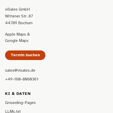
viSales GmbH
Wittener Str. 87
44789 Bochum
Apple Maps
&
Google Maps
Termin buchen
sales@visales.de
+49-160-8060361
KI & DATEN
Grounding-Pages
LLMs.txt