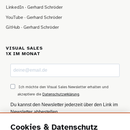
LinkedIn · Gerhard Schröder
YouTube · Gerhard Schröder
GitHub · Gerhard Schröder
VISUAL SALES
1X IM MONAT
Ich möchte den Visual Sales Newsletter erhalten und
akzeptiere die
Datenschutzerklärung
.
Du kannst den Newsletter jederzeit über den Link im
Newsletter abbestellen.
Cookies & Datenschutz
ANMELDEN