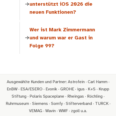
unterstützt iOS 2026 die
neuen Funktionen?
Wer ist Mark Zimmermann
und warum war er Gast in
Folge 99?
Ausgewählte Kunden und Partner: Astrofein · Carl Hamm ·
EnBW · ESA/ESERO · Evonik · GROHE · igus · K+S · Krupp
Stiftung · Polaris Spaceplane · Rheingas · Röchling ·
Ruhrmuseum · Siemens · Somfy · Stifterverband · TURCK ·
VEMAG · Wavin · WMF · zgoll u.a.