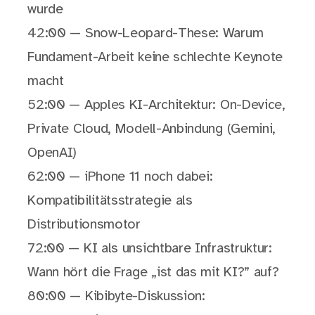
wurde
42:00 — Snow-Leopard-These: Warum
Fundament-Arbeit keine schlechte Keynote
macht
52:00 — Apples KI-Architektur: On-Device,
Private Cloud, Modell-Anbindung (Gemini,
OpenAI)
62:00 — iPhone 11 noch dabei:
Kompatibilitätsstrategie als
Distributionsmotor
72:00 — KI als unsichtbare Infrastruktur:
Wann hört die Frage „ist das mit KI?” auf?
80:00 — Kibibyte-Diskussion: