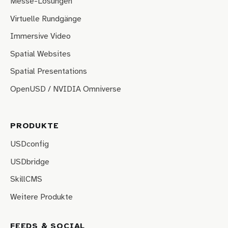
Messe-Lösungen
Virtuelle Rundgänge
Immersive Video
Spatial Websites
Spatial Presentations
OpenUSD / NVIDIA Omniverse
PRODUKTE
USDconfig
USDbridge
SkillCMS
Weitere Produkte
FEEDS & SOCIAL