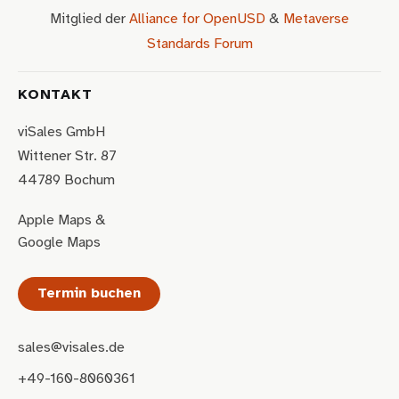
Mitglied der
Alliance for OpenUSD
&
Metaverse
Standards Forum
KONTAKT
viSales GmbH
Wittener Str. 87
44789 Bochum
Apple Maps
&
Google Maps
Termin buchen
sales@visales.de
+49-160-8060361