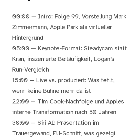
00:00 — Intro: Folge 99, Vorstellung Mark
Zimmermann, Apple Park als virtueller
Hintergrund
05:00 — Keynote-Format: Steadycam statt
Kran, inszenierte Beiläufigkeit, Logan’s
Run-Vergleich
15:00 — Live vs. produziert: Was fehlt,
wenn keine Bühne mehr da ist
22:00 — Tim Cook-Nachfolge und Apples
interne Transformation nach 50 Jahren
30:00 — Siri AI: Präsentation im
Trauergewand, EU-Schnitt, was gezeigt