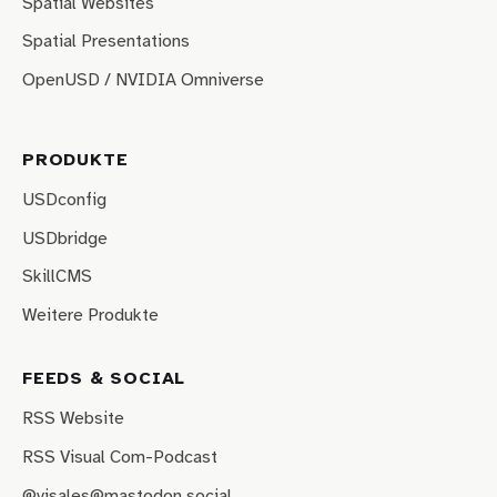
Spatial Websites
Spatial Presentations
OpenUSD / NVIDIA Omniverse
PRODUKTE
USDconfig
USDbridge
SkillCMS
Weitere Produkte
FEEDS & SOCIAL
RSS Website
RSS Visual Com-Podcast
@visales@mastodon.social