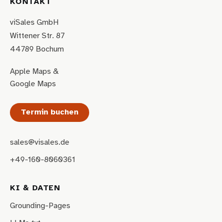
KONTAKT
viSales GmbH
Wittener Str. 87
44789 Bochum
Apple Maps
&
Google Maps
Termin buchen
sales@visales.de
+49-160-8060361
KI & DATEN
Grounding-Pages