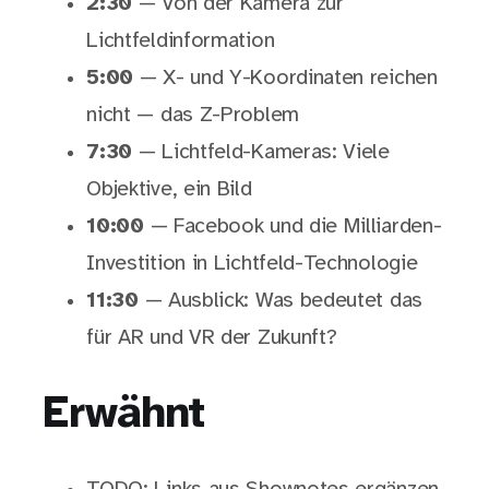
2:30
— Von der Kamera zur
Lichtfeldinformation
5:00
— X- und Y-Koordinaten reichen
nicht — das Z-Problem
7:30
— Lichtfeld-Kameras: Viele
Objektive, ein Bild
10:00
— Facebook und die Milliarden-
Investition in Lichtfeld-Technologie
11:30
— Ausblick: Was bedeutet das
für AR und VR der Zukunft?
Erwähnt