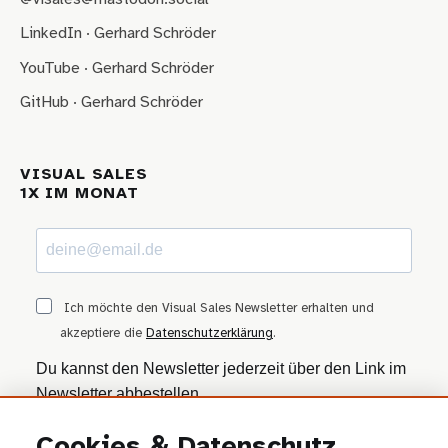
LinkedIn · Gerhard Schröder
YouTube · Gerhard Schröder
GitHub · Gerhard Schröder
VISUAL SALES
1X IM MONAT
Ich möchte den Visual Sales Newsletter erhalten und
akzeptiere die
Datenschutzerklärung
.
Du kannst den Newsletter jederzeit über den Link im
Newsletter abbestellen.
Cookies & Datenschutz
ANMELDEN