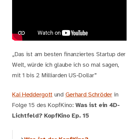
„Das ist am besten finanziertes Startup der
Welt, würde ich glaube ich so mal sagen,
mit 1 bis 2 Milliarden US-Dollar”
Kai Heddergott
und
Gerhard Schröder
in
Folge 15 des KopfKino:
Was ist ein 4D-
Lichtfeld? KopfKino Ep. 15