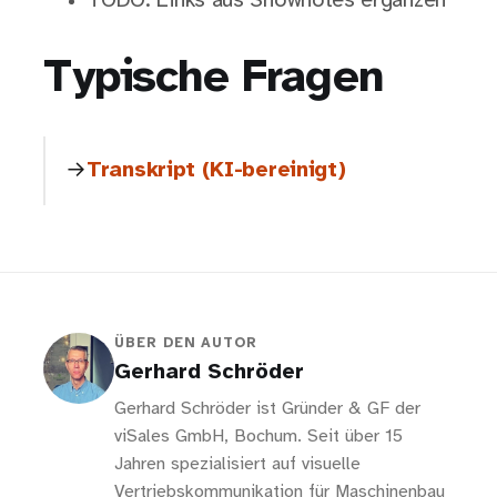
TODO: Links aus Shownotes ergänzen
Typische Fragen
Transkript (KI-bereinigt)
ÜBER DEN AUTOR
Gerhard Schröder
Gerhard Schröder ist Gründer & GF der
viSales GmbH, Bochum. Seit über 15
Jahren spezialisiert auf visuelle
Vertriebskommunikation für Maschinenbau