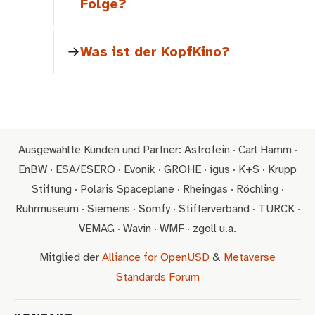
Folge?
Was ist der KopfKino?
Ausgewählte Kunden und Partner: Astrofein · Carl Hamm ·
EnBW · ESA/ESERO · Evonik · GROHE · igus · K+S · Krupp
Stiftung · Polaris Spaceplane · Rheingas · Röchling ·
Ruhrmuseum · Siemens · Somfy · Stifterverband · TURCK ·
VEMAG · Wavin · WMF · zgoll u.a.
Mitglied der
Alliance for OpenUSD
&
Metaverse
Standards Forum