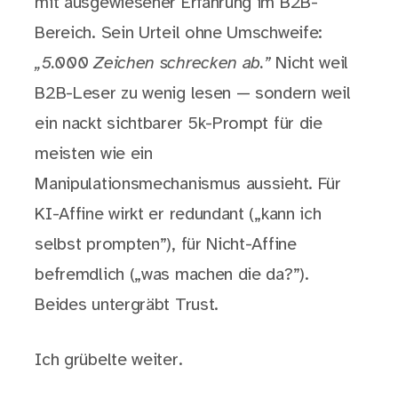
mit ausgewiesener Erfahrung im B2B-
Bereich. Sein Urteil ohne Umschweife:
„5.000 Zeichen schrecken ab.”
Nicht weil
B2B-Leser zu wenig lesen — sondern weil
ein nackt sichtbarer 5k-Prompt für die
meisten wie ein
Manipulationsmechanismus aussieht. Für
KI-Affine wirkt er redundant („kann ich
selbst prompten”), für Nicht-Affine
befremdlich („was machen die da?”).
Beides untergräbt Trust.
Ich grübelte weiter.