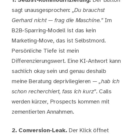
1. Selbst-Kommodifizierung.
Der Button
sagt unausgesprochen:
„Du brauchst
Gerhard nicht — frag die Maschine.”
Im
B2B-Sparring-Modell ist das kein
Marketing-Move, das ist Selbstmord.
Persönliche Tiefe ist mein
Differenzierungswert. Eine KI-Antwort kann
sachlich okay sein und genau deshalb
meine Beratung deprivilegieren —
„hab ich
schon recherchiert, fass ich kurz”
. Calls
werden kürzer, Prospects kommen mit
zementierten Annahmen.
2. Conversion-Leak.
Der Klick öffnet