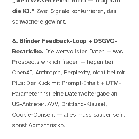
„Mein Wissen reicht nicht — frag halt
die KI.”
Zwei Signale konkurrieren, das
schwächere gewinnt.
8. Blinder Feedback-Loop + DSGVO-
Restrisiko.
Die wertvollsten Daten — was
Prospects wirklich fragen — liegen bei
OpenAI, Anthropic, Perplexity, nicht bei mir.
Plus: Der Klick mit Prompt-Inhalt + UTM-
Parametern ist eine Datenweitergabe an
US-Anbieter. AVV, Drittland-Klausel,
Cookie-Consent — alles muss sauber sein,
sonst Abmahnrisiko.