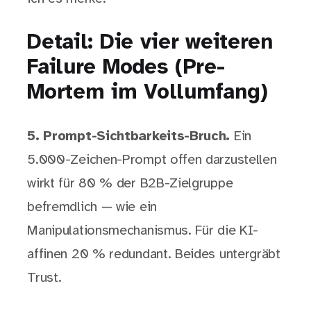
Detail: Die vier weiteren
Failure Modes (Pre-
Mortem im Vollumfang)
5. Prompt-Sichtbarkeits-Bruch.
Ein
5.000-Zeichen-Prompt offen darzustellen
wirkt für 80 % der B2B-Zielgruppe
befremdlich — wie ein
Manipulationsmechanismus. Für die KI-
affinen 20 % redundant. Beides untergräbt
Trust.