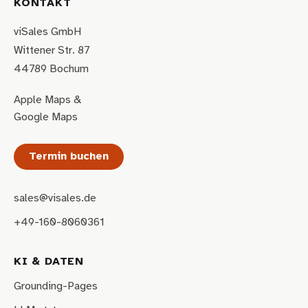
KONTAKT
viSales GmbH
Wittener Str. 87
44789 Bochum
Apple Maps
&
Google Maps
Termin buchen
sales@visales.de
+49-160-8060361
KI & DATEN
Grounding-Pages