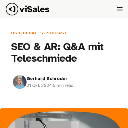
USD-UPDATES-PODCAST
SEO & AR: Q&A mit
Teleschmiede
Gerhard Schröder
21 Okt. 2024
·
5 min read