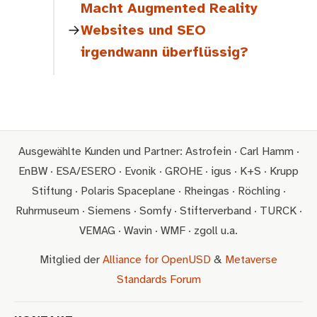
Macht Augmented Reality
Websites und SEO
irgendwann überflüssig?
Ausgewählte Kunden und Partner: Astrofein · Carl Hamm ·
EnBW · ESA/ESERO · Evonik · GROHE · igus · K+S · Krupp
Stiftung · Polaris Spaceplane · Rheingas · Röchling ·
Ruhrmuseum · Siemens · Somfy · Stifterverband · TURCK ·
VEMAG · Wavin · WMF · zgoll u.a.
Mitglied der
Alliance for OpenUSD
&
Metaverse
Standards Forum