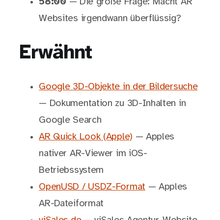
58:00
— Die große Frage: Macht AR
Websites irgendwann überflüssig?
Erwähnt
Google 3D-Objekte in der Bildersuche
— Dokumentation zu 3D-Inhalten in
Google Search
AR Quick Look (Apple)
— Apples
nativer AR-Viewer im iOS-
Betriebssystem
OpenUSD / USDZ-Format
— Apples
AR-Dateiformat