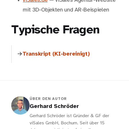
viSales.de
— viSales Agentur-Website
mit 3D-Objekten und AR-Beispielen
Typische Fragen
Transkript (KI-bereinigt)
ÜBER DEN AUTOR
Gerhard Schröder
Gerhard Schröder ist Gründer & GF der
viSales GmbH, Bochum. Seit über 15