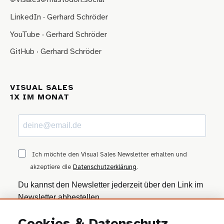
LinkedIn · Gerhard Schröder
YouTube · Gerhard Schröder
GitHub · Gerhard Schröder
VISUAL SALES
1X IM MONAT
Ich möchte den Visual Sales Newsletter erhalten und
akzeptiere die
Datenschutzerklärung
.
Du kannst den Newsletter jederzeit über den Link im
Newsletter abbestellen.
ANMELDEN