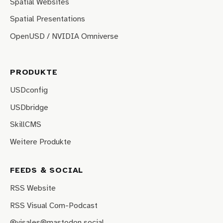
Spatial Websites
Spatial Presentations
OpenUSD / NVIDIA Omniverse
PRODUKTE
USDconfig
USDbridge
SkillCMS
Weitere Produkte
FEEDS & SOCIAL
RSS Website
RSS Visual Com-Podcast
@visales@mastodon.social