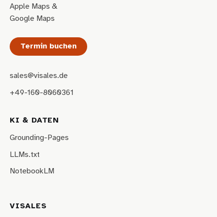
Apple Maps
&
Google Maps
Termin buchen
sales@visales.de
+49-160-8060361
KI & DATEN
Grounding-Pages
LLMs.txt
NotebookLM
VISALES