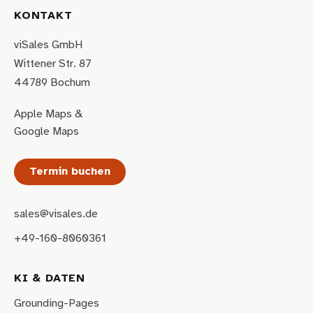
KONTAKT
viSales GmbH
Wittener Str. 87
44789 Bochum
Apple Maps
&
Google Maps
Termin buchen
sales@visales.de
+49-160-8060361
KI & DATEN
Grounding-Pages