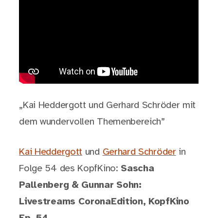
„Kai Heddergott und Gerhard Schröder mit
dem wundervollen Themenbereich”
Kai Heddergott
und
Gerhard Schröder
in
Folge 54 des KopfKino:
Sascha
Pallenberg & Gunnar Sohn:
Livestreams CoronaEdition, KopfKino