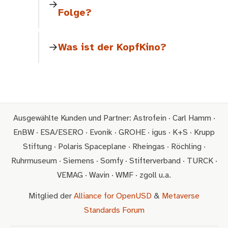
Folge?
Was ist der KopfKino?
Ausgewählte Kunden und Partner: Astrofein · Carl Hamm ·
EnBW · ESA/ESERO · Evonik · GROHE · igus · K+S · Krupp
Stiftung · Polaris Spaceplane · Rheingas · Röchling ·
Ruhrmuseum · Siemens · Somfy · Stifterverband · TURCK ·
VEMAG · Wavin · WMF · zgoll u.a.
Mitglied der
Alliance for OpenUSD
&
Metaverse
Standards Forum