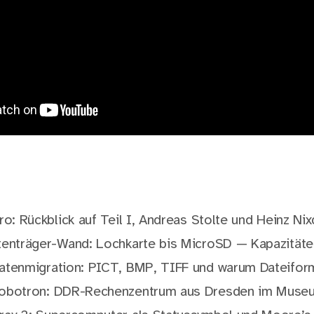
o: Rückblick auf Teil I, Andreas Stolte und Heinz Nix
enträger-Wand: Lochkarte bis MicroSD — Kapazitäte
tenmigration: PICT, BMP, TIFF und warum Dateifor
botron: DDR-Rechenzentrum aus Dresden im Muse