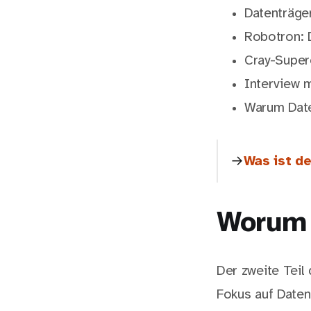
Datenträger
Robotron: 
Cray-Super
Interview 
Warum Date
Was ist d
Worum 
Der zweite Tei
Fokus auf Date