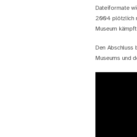
Dateiformate w
2004 plötzlich n
Museum kämpft 
Den Abschluss b
Museums und d