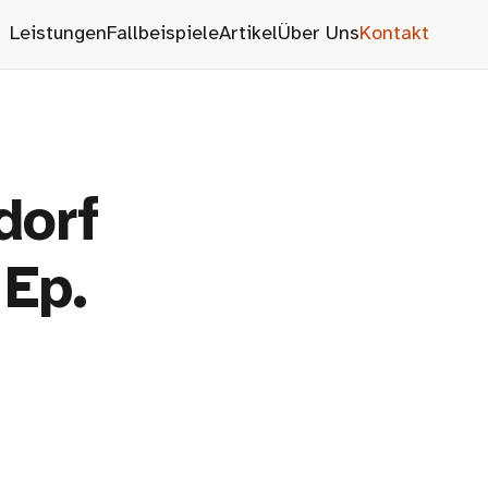
Leistungen
Fallbeispiele
Artikel
Über Uns
Kontakt
dorf
 Ep.