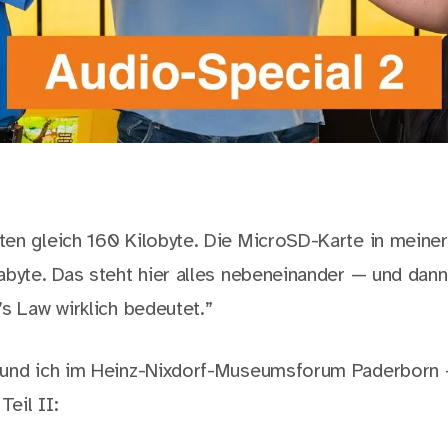
en gleich 160 Kilobyte. Die MicroSD-Karte in meine
abyte. Das steht hier alles nebeneinander — und dan
s Law wirklich bedeutet.”
und ich im Heinz-Nixdorf-Museumsforum Paderborn
eil II: