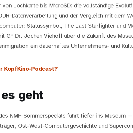
 von Lochkarte bis MicroSD: die vollständige Evoluti
DDR-Datenverarbeitung und der Vergleich mit dem W
computer: Statussymbol, The Last Starfighter und M
mit GF Dr. Jochen Viehoff über die Zukunft des Mus
nmigration ein dauerhaftes Unternehmens- und Kultu
er KopfKino-Podcast?
es geht
l des NMF-Sommerspecials führt tiefer ins Museum —
nträger, Ost-West-Computergeschichte und Supercom