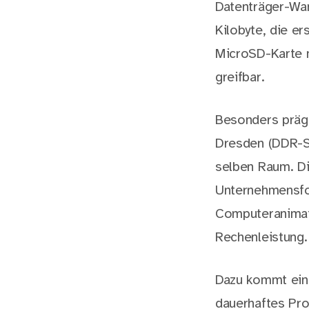
Datenträger-Wan
Kilobyte, die er
MicroSD-Karte m
greifbar.
Besonders präg
Dresden (DDR-S
selben Raum. Di
Unternehmensfoy
Computeranimati
Rechenleistung.
Dazu kommt ein 
dauerhaftes Pro