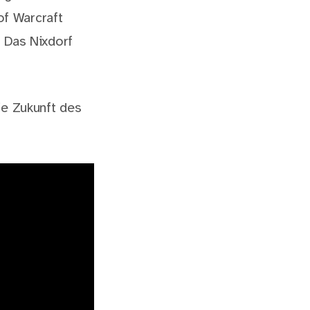
f Warcraft
. Das Nixdorf
ie Zukunft des