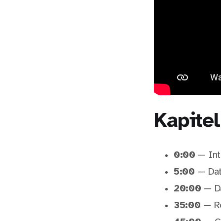
Kapitel
0:00
— Intr
5:00
— Dat
20:00
— Da
35:00
— Ro