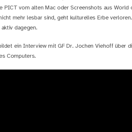
ie PICT vom alten Mac oder Screenshots aus World o
icht mehr lesbar sind, geht kulturelles Erbe verloren
aktiv dagegen.
ildet ein Interview mit GF Dr. Jochen Viehoff über d
es Computers.