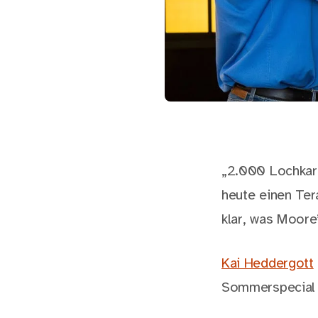
„2.000 Lochkart
heute einen Ter
klar, was Moore’
Kai Heddergott
Sommerspecial T