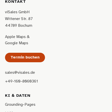
KONTAKT
viSales GmbH
Wittener Str. 87
44789 Bochum
Apple Maps
&
Google Maps
Termin buchen
sales@visales.de
+49-160-8060361
KI & DATEN
Grounding-Pages