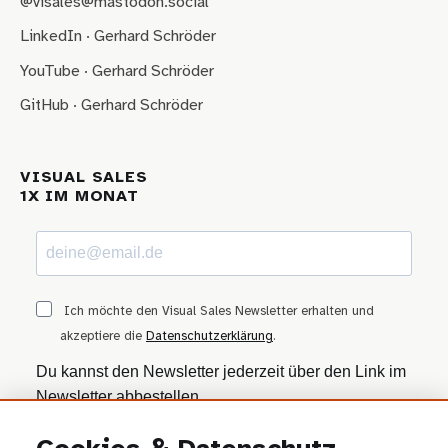
@visales@mastodon.social
LinkedIn · Gerhard Schröder
YouTube · Gerhard Schröder
GitHub · Gerhard Schröder
VISUAL SALES
1X IM MONAT
Ich möchte den Visual Sales Newsletter erhalten und
akzeptiere die
Datenschutzerklärung
.
Du kannst den Newsletter jederzeit über den Link im
Newsletter abbestellen.
ANMELDEN