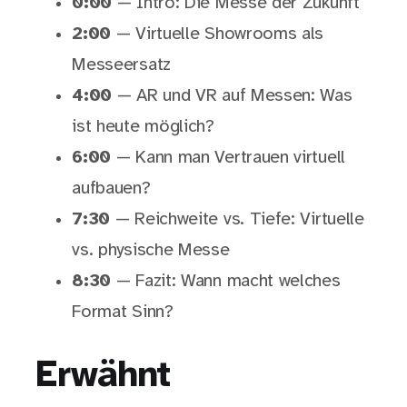
0:00
— Intro: Die Messe der Zukunft
2:00
— Virtuelle Showrooms als
Messeersatz
4:00
— AR und VR auf Messen: Was
ist heute möglich?
6:00
— Kann man Vertrauen virtuell
aufbauen?
7:30
— Reichweite vs. Tiefe: Virtuelle
vs. physische Messe
8:30
— Fazit: Wann macht welches
Format Sinn?
Erwähnt