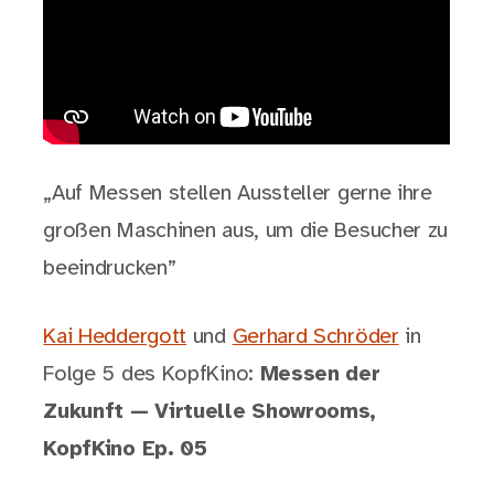
„Auf Messen stellen Aussteller gerne ihre
großen Maschinen aus, um die Besucher zu
beeindrucken”
Kai Heddergott
und
Gerhard Schröder
in
Folge 5 des KopfKino:
Messen der
Zukunft — Virtuelle Showrooms,
KopfKino Ep. 05