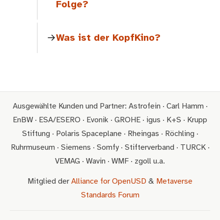
Folge?
Was ist der KopfKino?
Ausgewählte Kunden und Partner: Astrofein · Carl Hamm ·
EnBW · ESA/ESERO · Evonik · GROHE · igus · K+S · Krupp
Stiftung · Polaris Spaceplane · Rheingas · Röchling ·
Ruhrmuseum · Siemens · Somfy · Stifterverband · TURCK ·
VEMAG · Wavin · WMF · zgoll u.a.
Mitglied der
Alliance for OpenUSD
&
Metaverse
Standards Forum