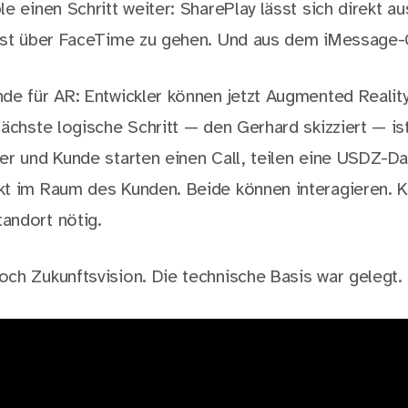
e einen Schritt weiter: SharePlay lässt sich direkt a
rst über FaceTime zu gehen. Und aus dem iMessage-
de für AR: Entwickler können jetzt Augmented Reality
nächste logische Schritt — den Gerhard skizziert — is
er und Kunde starten einen Call, teilen eine USDZ-Da
t im Raum des Kunden. Beide können interagieren. K
andort nötig.
ch Zukunftsvision. Die technische Basis war gelegt.