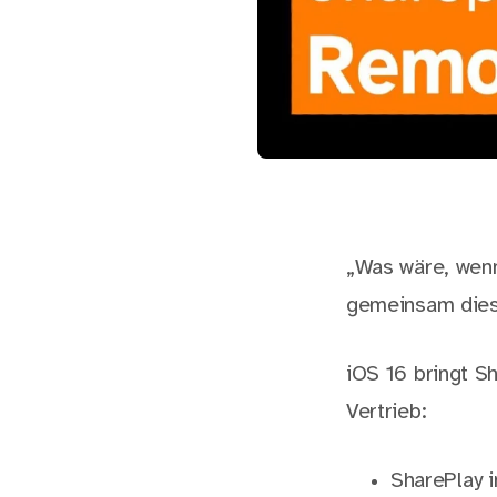
„Was wäre, wenn
gemeinsam dies
iOS 16 bringt S
Vertrieb:
SharePlay i