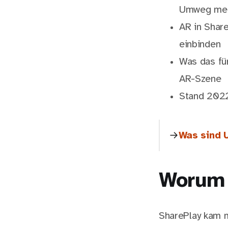
Umweg me
AR in Shar
einbinden
Was das fü
AR-Szene
Stand 2022
Was sind 
Worum 
SharePlay kam mi