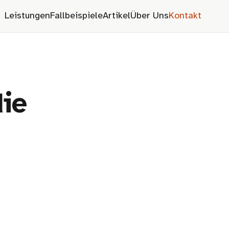
Leistungen
Fallbeispiele
Artikel
Über Uns
Kontakt
die