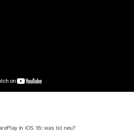
rePlay in iOS 16: was ist neu?