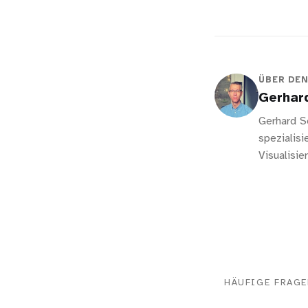
ÜBER DE
Gerhar
Gerhard S
spezialis
Visualisi
HÄUFIGE FRAG