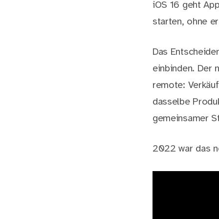
iOS 16 geht Appl
starten, ohne e
Das Entscheiden
einbinden. Der 
remote: Verkäuf
dasselbe Produk
gemeinsamer St
2022 war das no