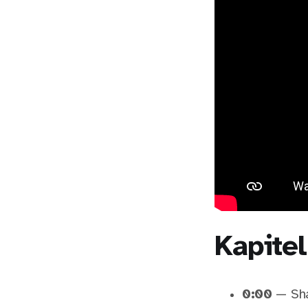
Kapitel
0:00
— Sha