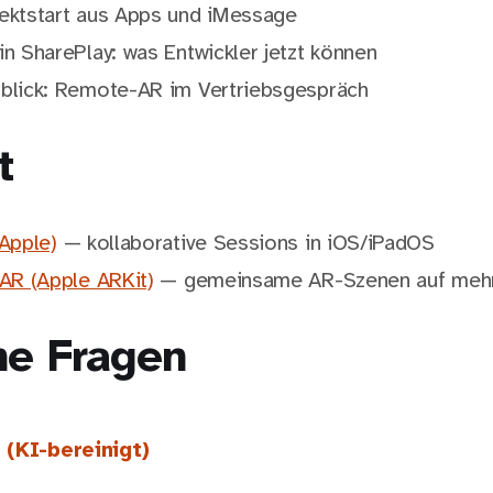
ektstart aus Apps und iMessage
n SharePlay: was Entwickler jetzt können
lick: Remote-AR im Vertriebsgespräch
t
Apple)
— kollaborative Sessions in iOS/iPadOS
 AR (Apple ARKit)
— gemeinsame AR-Szenen auf mehr
he Fragen
 (KI-bereinigt)