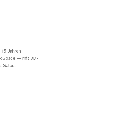
 15 Jahren
eroSpace — mit 3D-
l Sales.