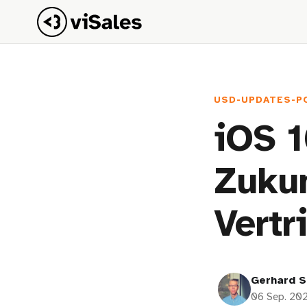
USD-UPDATES-P
iOS 1
Zuku
Vertr
Gerhard S
06 Sep. 20