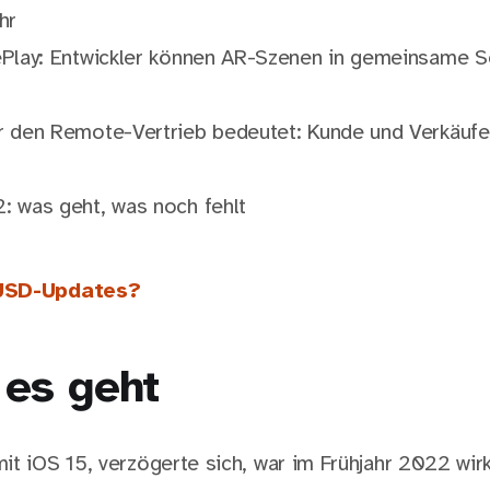
hr
ePlay: Entwickler können AR-Szenen in gemeinsame 
r den Remote-Vertrieb bedeutet: Kunde und Verkäufe
: was geht, was noch fehlt
USD-Updates?
es geht
t iOS 15, verzögerte sich, war im Frühjahr 2022 wirk