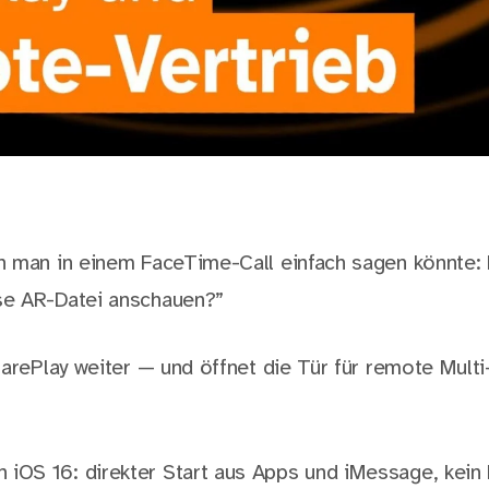
 man in einem FaceTime-Call einfach sagen könnte: L
e AR-Datei anschauen?”
harePlay weiter — und öffnet die Tür für remote Mult
n iOS 16: direkter Start aus Apps und iMessage, kei