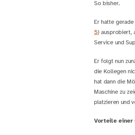
So bisher.
Er hatte gerade
5
) ausprobiert,
Service und Su
Er folgt nun zu
die Kollegen ni
hat dann die Mö
Maschine zu zei
platzieren und v
Vorteile einer