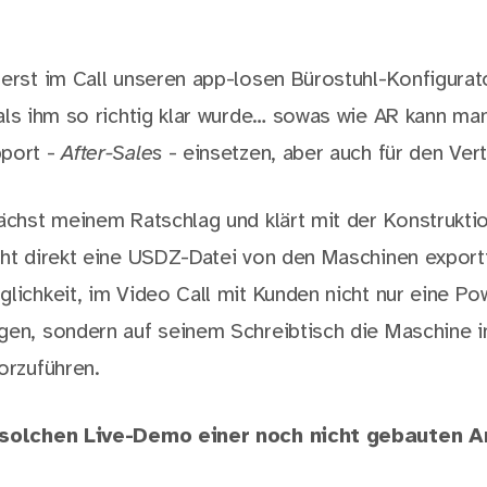
 erst im Call unseren app-losen Bürostuhl-Konfigurato
 als ihm so richtig klar wurde… sowas wie AR kann man 
pport -
After-Sales
- einsetzen, aber auch für den Vert
nächst meinem Ratschlag und klärt mit der Konstrukti
cht direkt eine USDZ-Datei von den Maschinen export
glichkeit, im Video Call mit Kunden nicht nur eine Po
gen, sondern auf seinem Schreibtisch die Maschine i
orzuführen.
 solchen Live-Demo einer noch nicht gebauten A