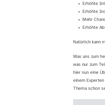
Erhöhte Int
Erhöhte Ind
Mehr Chanc
Erhöhte Ab
Natürlich kann
Was uns zum he
was nur zum Tei
hier nun eine Ü
einem Experte
Thema schon sei