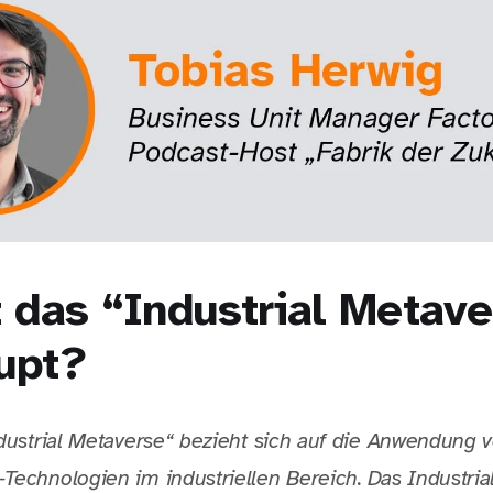
t das “Industrial Metav
upt?
ndustrial Metaverse“ bezieht sich auf die Anwendung 
Technologien im industriellen Bereich. Das Industria