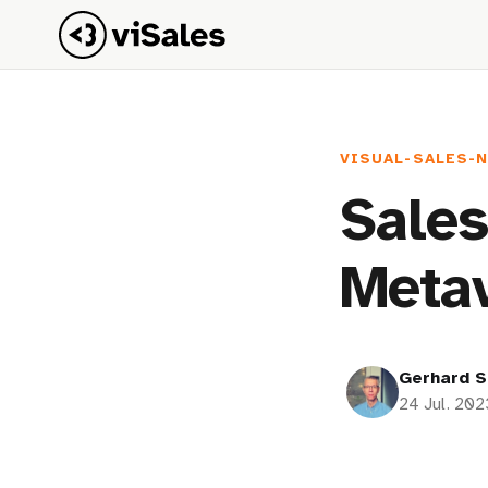
VISUAL-SALES-
Sales
Meta
Gerhard S
24 Jul. 202