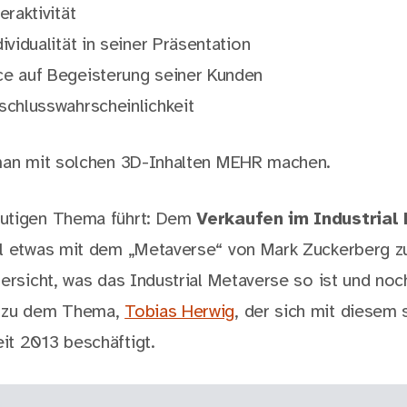
eraktivität
ividualität in seiner Präsentation
e auf Begeisterung seiner Kunden
schlusswahrscheinlichkeit
 man mit solchen 3D-Inhalten MEHR machen.
utigen Thema führt: Dem
Verkaufen im Industrial
l etwas mit dem „Metaverse“ von Mark Zuckerberg zu
bersicht, was das Industrial Metaverse so ist und noc
n zu dem Thema,
Tobias Herwig
, der sich mit diesem 
t 2013 beschäftigt.