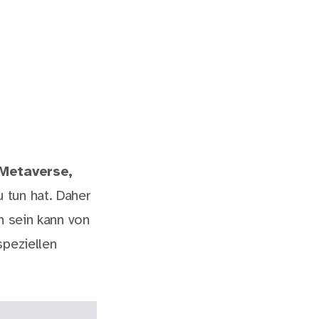
 Metaverse,
 tun hat. Daher
h sein kann von
speziellen