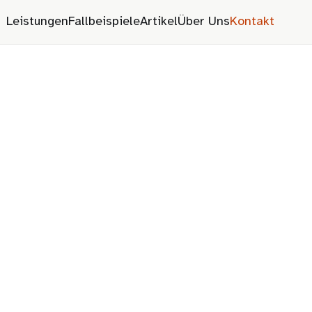
Leistungen
Fallbeispiele
Artikel
Über Uns
Kontakt