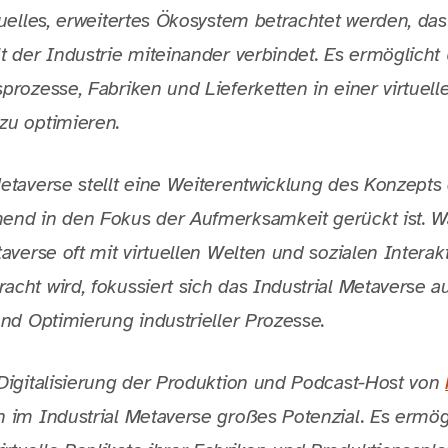
tuelles, erweitertes Ökosystem betrachtet werden, da
lt der Industrie miteinander verbindet. Es ermöglich
sprozesse, Fabriken und Lieferketten in einer virtu
zu optimieren.
Metaverse stellt eine Weiterentwicklung des Konzept
end in den Fokus der Aufmerksamkeit gerückt ist. 
taverse oft mit virtuellen Welten und sozialen Interak
cht wird, fokussiert sich das Industrial Metaverse au
und Optimierung industrieller Prozesse.
 Digitalisierung der Produktion und Podcast-Host von
 im Industrial Metaverse großes Potenzial. Es ermög