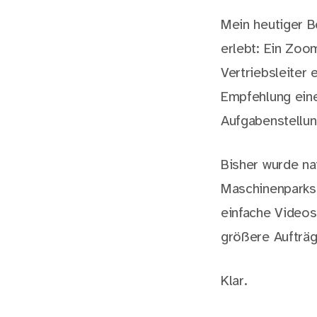
Mein heutiger B
erlebt: Ein Zoo
Vertriebsleiter
Empfehlung eine
Aufgabenstellu
Bisher wurde na
Maschinenparks 
einfache Videos 
größere Aufträg
Klar.