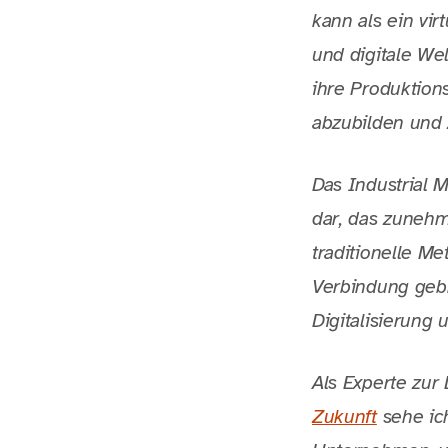
kann als ein vir
und digitale We
ihre Produktion
abzubilden und 
Das Industrial 
dar, das zunehm
traditionelle Me
Verbindung gebra
Digitalisierung 
Als Experte zur
Zukunft
sehe ich