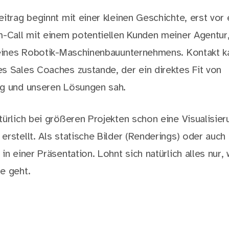
eitrag beginnt mit einer kleinen Geschichte, erst vor
m-Call mit einem potentiellen Kunden meiner Agentur
 eines Robotik-Maschinenbauunternehmens. Kontakt k
s Sales Coaches zustande, der ein direktes Fit von
ng und unseren Lösungen sah.
türlich bei größeren Projekten schon eine Visualisier
erstellt. Als statische Bilder (Renderings) oder auch
in einer Präsentation. Lohnt sich natürlich alles nur
e geht.