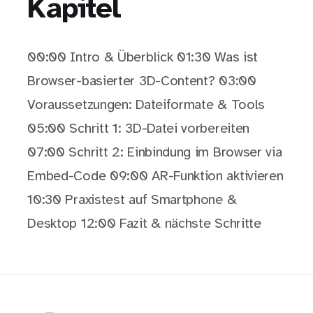
Kapitel
00:00 Intro & Überblick 01:30 Was ist
Browser-basierter 3D-Content? 03:00
Voraussetzungen: Dateiformate & Tools
05:00 Schritt 1: 3D-Datei vorbereiten
07:00 Schritt 2: Einbindung im Browser via
Embed-Code 09:00 AR-Funktion aktivieren
10:30 Praxistest auf Smartphone &
Desktop 12:00 Fazit & nächste Schritte