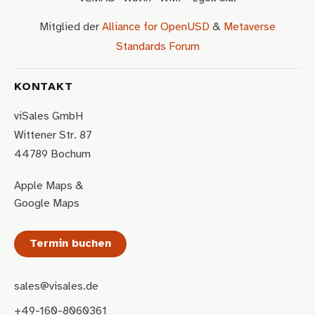
Mitglied der
Alliance for OpenUSD
&
Metaverse
Standards Forum
KONTAKT
viSales GmbH
Wittener Str. 87
44789 Bochum
Apple Maps
&
Google Maps
Termin buchen
sales@visales.de
+49-160-8060361