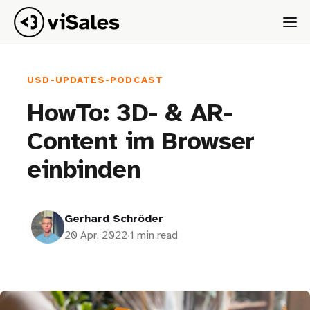
USD-UPDATES-PODCAST
HowTo: 3D- & AR-
Content im Browser
einbinden
Gerhard Schröder
20 Apr. 2022
·
1 min read