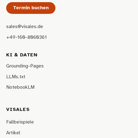
Termin buchen
sales@visales.de
+49-160-8060361
KI & DATEN
Grounding-Pages
LLMs.txt
NotebookLM
VISALES
Fallbeispiele
Artikel