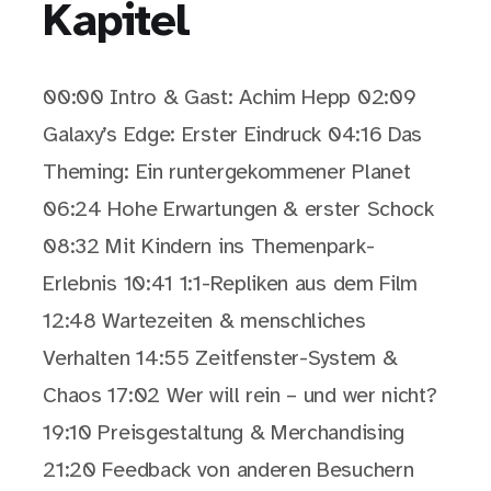
Kapitel
00:00 Intro & Gast: Achim Hepp 02:09
Galaxy’s Edge: Erster Eindruck 04:16 Das
Theming: Ein runtergekommener Planet
06:24 Hohe Erwartungen & erster Schock
08:32 Mit Kindern ins Themenpark-
Erlebnis 10:41 1:1-Repliken aus dem Film
12:48 Wartezeiten & menschliches
Verhalten 14:55 Zeitfenster-System &
Chaos 17:02 Wer will rein – und wer nicht?
19:10 Preisgestaltung & Merchandising
21:20 Feedback von anderen Besuchern