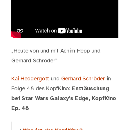
„Heute von und mit Achim Hepp und
Gerhard Schröder”
Kai Heddergott
und
Gerhard Schröder
in
Folge 48 des KopfKino:
Enttäuschung
bei Star Wars Galaxy’s Edge, KopfKino
Ep. 48