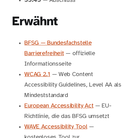
55:45
— Abschluss
Erwähnt
BFSG — Bundesfachstelle
Barrierefreiheit
— offizielle
Informationsseite
WCAG 2.1
— Web Content
Accessibility Guidelines, Level AA als
Mindeststandard
European Accessibility Act
— EU-
Richtlinie, die das BFSG umsetzt
WAVE Accessibility Tool
—
kostenloses Tool zur