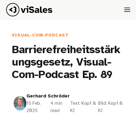
VISUAL-COM-PODCAST
Barrierefreiheitsstärk
ungsgesetz, Visual-
Com-Podcast Ep. 89
Gerhard Schröder
15 Feb.
4 min
Text: Kopf &
Bild: Kopf &
·
·
·
2025
read
KI
KI