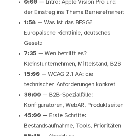
0:00
— Intro: Apple Vision Pro und
der Einstieg ins Thema Barrierefreiheit
1:58
— Was ist das BFSG?
Europäische Richtlinie, deutsches
Gesetz
7:35
— Wen betrifft es?
Kleinstunternehmen, Mittelstand, B2B
15:00
— WCAG 2.1 AA: die
technischen Anforderungen konkret
30:00
— B2B-Spezialfälle:
Konfiguratoren, WebAR, Produktseiten
45:00
— Erste Schritte:
Bestandsaufnahme, Tools, Prioritäten