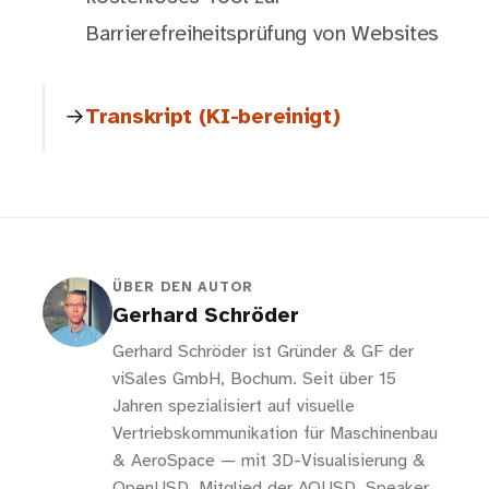
Barrierefreiheitsprüfung von Websites
Transkript (KI-bereinigt)
ÜBER DEN AUTOR
Gerhard Schröder
Gerhard Schröder ist Gründer & GF der
viSales GmbH, Bochum. Seit über 15
Jahren spezialisiert auf visuelle
Vertriebskommunikation für Maschinenbau
& AeroSpace — mit 3D-Visualisierung &
OpenUSD. Mitglied der AOUSD, Speaker