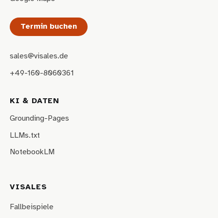
Termin buchen
sales@visales.de
+49-160-8060361
KI & DATEN
Grounding-Pages
LLMs.txt
NotebookLM
VISALES
Fallbeispiele