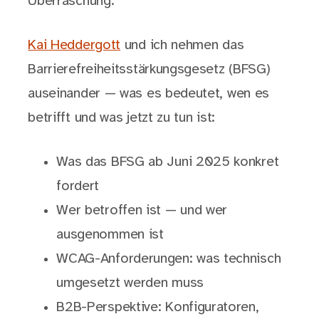
Überraschung.”
Kai Heddergott
und ich nehmen das
Barrierefreiheitsstärkungsgesetz (BFSG)
auseinander — was es bedeutet, wen es
betrifft und was jetzt zu tun ist:
Was das BFSG ab Juni 2025 konkret
fordert
Wer betroffen ist — und wer
ausgenommen ist
WCAG-Anforderungen: was technisch
umgesetzt werden muss
B2B-Perspektive: Konfiguratoren,