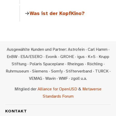
Was ist der KopfKino?
Ausgewählte Kunden und Partner: Astrofein · Carl Hamm ·
EnBW · ESA/ESERO · Evonik · GROHE · igus · K+S · Krupp
Stiftung · Polaris Spaceplane · Rheingas · Röchling ·
Ruhrmuseum · Siemens · Somfy · Stifterverband · TURCK ·
VEMAG · Wavin · WMF · zgoll u.a.
Mitglied der
Alliance for OpenUSD
&
Metaverse
Standards Forum
KONTAKT