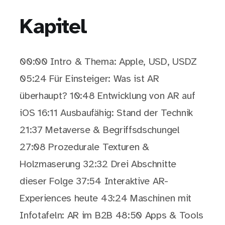
Kapitel
00:00 Intro & Thema: Apple, USD, USDZ
05:24 Für Einsteiger: Was ist AR
überhaupt? 10:48 Entwicklung von AR auf
iOS 16:11 Ausbaufähig: Stand der Technik
21:37 Metaverse & Begriffsdschungel
27:08 Prozedurale Texturen &
Holzmaserung 32:32 Drei Abschnitte
dieser Folge 37:54 Interaktive AR-
Experiences heute 43:24 Maschinen mit
Infotafeln: AR im B2B 48:50 Apps & Tools