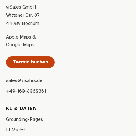
viSales GmbH
Wittener Str. 87
44789 Bochum
Apple Maps
&
Google Maps
Termin buchen
sales@visales.de
+49-160-8060361
KI & DATEN
Grounding-Pages
LLMs.txt