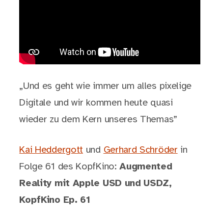
„Und es geht wie immer um alles pixelige
Digitale und wir kommen heute quasi
wieder zu dem Kern unseres Themas”
Kai Heddergott
und
Gerhard Schröder
in
Folge 61 des KopfKino:
Augmented
Reality mit Apple USD und USDZ,
KopfKino Ep. 61