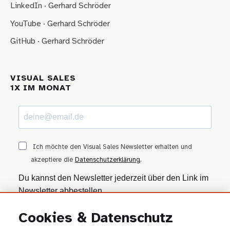
LinkedIn · Gerhard Schröder
YouTube · Gerhard Schröder
GitHub · Gerhard Schröder
VISUAL SALES
1X IM MONAT
Ich möchte den Visual Sales Newsletter erhalten und
akzeptiere die
Datenschutzerklärung
.
Du kannst den Newsletter jederzeit über den Link im
Newsletter abbestellen.
Cookies & Datenschutz
ANMELDEN