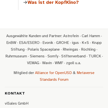
Was ist der KopfKino?
Ausgewählte Kunden und Partner: Astrofein · Carl Hamm ·
EnBW · ESA/ESERO · Evonik · GROHE · igus · K+S · Krupp
Stiftung · Polaris Spaceplane · Rheingas · Röchling ·
Ruhrmuseum · Siemens · Somfy · Stifterverband · TURCK ·
VEMAG · Wavin · WMF · zgoll u.a.
Mitglied der
Alliance for OpenUSD
&
Metaverse
Standards Forum
KONTAKT
viSales GmbH