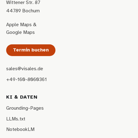
Wittener Str. 87
44789 Bochum
Apple Maps
&
Google Maps
Termin buchen
sales@visales.de
+49-160-8060361
KI & DATEN
Grounding-Pages
LLMs.txt
NotebookLM