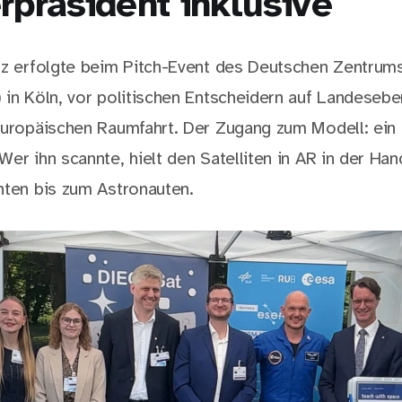
rpräsident inklusive
tz erfolgte beim Pitch-Event des Deutschen Zentrums
 in Köln, vor politischen Entscheidern auf Landeseb
europäischen Raumfahrt. Der Zugang zum Modell: ei
er ihn scannte, hielt den Satelliten in AR in der Ha
nten bis zum Astronauten.