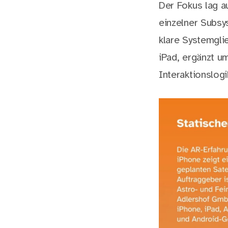
Der Fokus lag a
einzelner Subsy
klare Systemgli
iPad, ergänzt u
Interaktionslogi