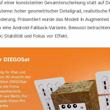
uf einer konsistenten Gesamterscheinung statt auf De
steme: hoher geometrischer Detailgrad, realistische M
ederung. Präsentiert wurde das Modell in Augmented 
m eine Android-Fallback-Variante. Bewusst betrachte
k: Stabilität und Fokus vor Effekt.