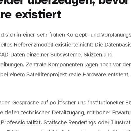
eider überzeugen, bevor
e existiert
d sich in einer sehr frühen Konzept- und Vorplanung
uelles Referenzmodell existierte nicht: Die Datenbasi
CAD-Daten einzelner Subsysteme, Skizzen und
reibungen. Zentrale Komponenten lagen noch vor de
 bei einem Satellitenprojekt reale Hardware entsteht
nden Gespräche auf politischer und institutioneller E
e tiefen technischen Detailzugang, mit hoher Erwart
d Professionalität. Statische Renderings oder Illustra