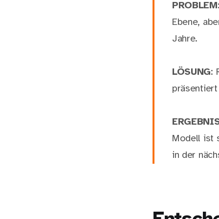
PROBLEM
Ebene, abe
Jahre.
LÖSUNG
:
präsentiert
ERGEBNI
Modell ist
in der näc