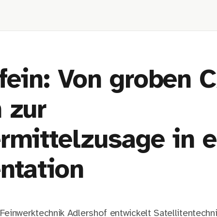
fein: Von groben 
 zur
rmittelzusage in e
ntation
Feinwerktechnik Adlershof entwickelt Satellitentechnik