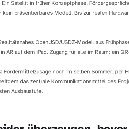
: Ein Satellit in früher Konzeptphase, Fördergespräche
r kein präsentierbares Modell. Bis zur realen Hardwa
 Realitätsnahes OpenUSD/USDZ-Modell aus Frühphas
 in AR auf dem iPad. Zugang für alle im Raum: ein Q
S
: Fördermittelzusage noch im selben Sommer, per H
 seitdem das zentrale Kommunikationsmittel des Proje
hsten Ausbaustufe.