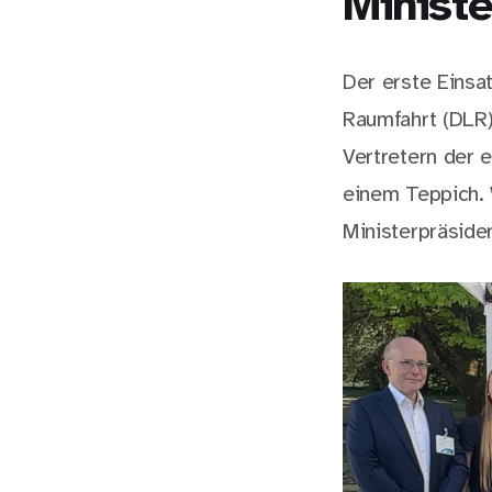
Ministe
Der erste Einsa
Raumfahrt (DLR)
Vertretern der 
einem Teppich. W
Ministerpräside