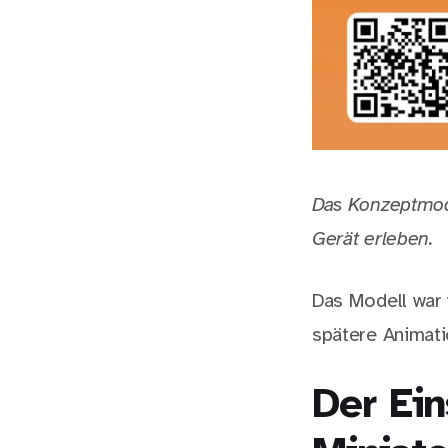
Das Konzeptmod
Gerät erleben.
Das Modell war 
spätere Animati
Der Ein