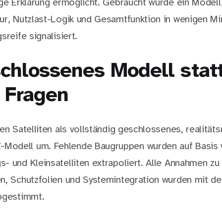
ige Erklärung ermöglicht. Gebraucht wurde ein Modell
ur, Nutzlast-Logik und Gesamtfunktion in wenigen Mi
sreife signalisiert.
chlossenes Modell statt
r Fragen
en Satelliten als vollständig geschlossenes, realität
odell um. Fehlende Baugruppen wurden auf Basis v
- und Kleinsatelliten extrapoliert. Alle Annahmen zu 
n, Schutzfolien und Systemintegration wurden mit de
bgestimmt.