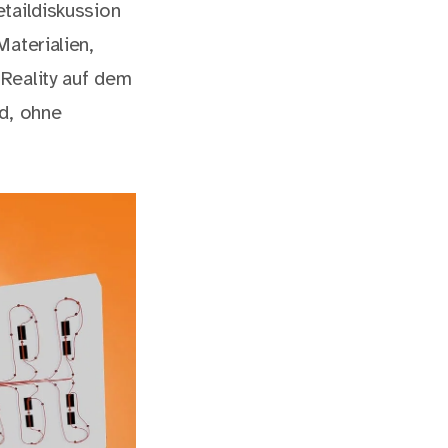
taildiskussion
aterialien,
Reality auf dem
nd, ohne