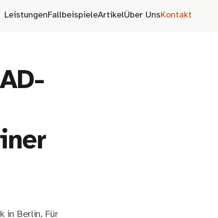
Leistungen
Fallbeispiele
Artikel
Über Uns
Kontakt
CAD-
iner
 in Berlin. Für