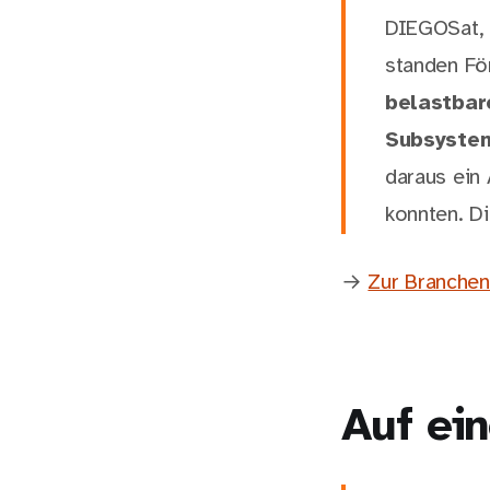
DIEGOSat, 
standen Fö
belastbar
Subsystem
daraus ein
konnten. D
→
Zur Branchen
Auf ein