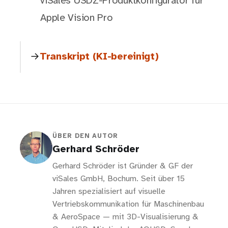
viSales USDZ-Produktkonfigurator für
Apple Vision Pro
Transkript (KI-bereinigt)
ÜBER DEN AUTOR
Gerhard Schröder
Gerhard Schröder ist Gründer & GF der
viSales GmbH, Bochum. Seit über 15
Jahren spezialisiert auf visuelle
Vertriebskommunikation für Maschinenbau
& AeroSpace — mit 3D-Visualisierung &