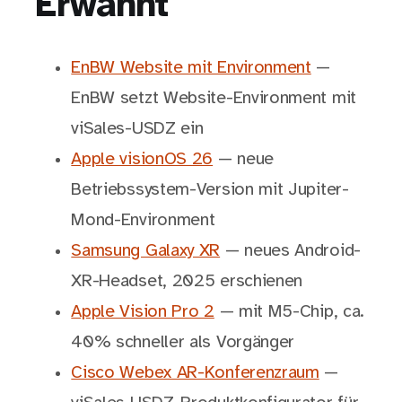
Erwähnt
EnBW Website mit Environment
—
EnBW setzt Website-Environment mit
viSales-USDZ ein
Apple visionOS 26
— neue
Betriebssystem-Version mit Jupiter-
Mond-Environment
Samsung Galaxy XR
— neues Android-
XR-Headset, 2025 erschienen
Apple Vision Pro 2
— mit M5-Chip, ca.
40% schneller als Vorgänger
Cisco Webex AR-Konferenzraum
—