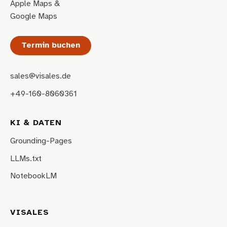
Apple Maps
&
Google Maps
Termin buchen
sales@visales.de
+49-160-8060361
KI & DATEN
Grounding-Pages
LLMs.txt
NotebookLM
VISALES