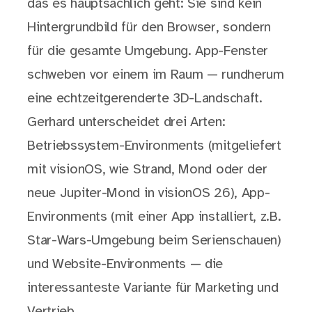
das es hauptsächlich geht: Sie sind kein
Hintergrundbild für den Browser, sondern
für die gesamte Umgebung. App-Fenster
schweben vor einem im Raum — rundherum
eine echtzeitgerenderte 3D-Landschaft.
Gerhard unterscheidet drei Arten:
Betriebssystem-Environments (mitgeliefert
mit visionOS, wie Strand, Mond oder der
neue Jupiter-Mond in visionOS 26), App-
Environments (mit einer App installiert, z.B.
Star-Wars-Umgebung beim Serienschauen)
und Website-Environments — die
interessanteste Variante für Marketing und
Vertrieb.