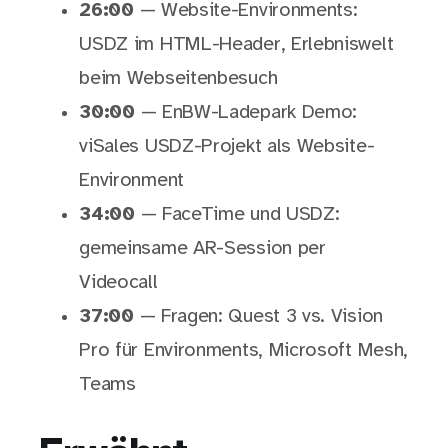
26:00
— Website-Environments:
USDZ im HTML-Header, Erlebniswelt
beim Webseitenbesuch
30:00
— EnBW-Ladepark Demo:
viSales USDZ-Projekt als Website-
Environment
34:00
— FaceTime und USDZ:
gemeinsame AR-Session per
Videocall
37:00
— Fragen: Quest 3 vs. Vision
Pro für Environments, Microsoft Mesh,
Teams