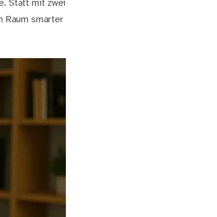
. Statt mit zwei
en Raum smarter