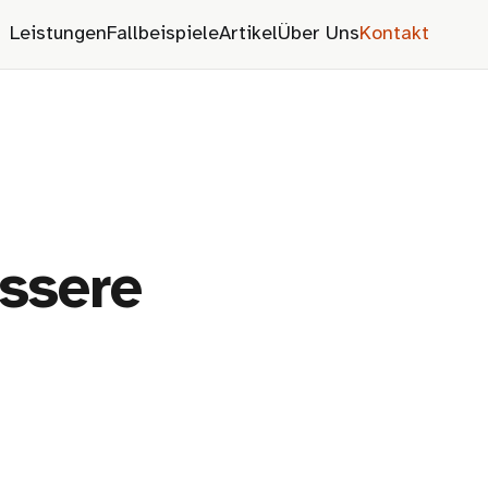
Leistungen
Fallbeispiele
Artikel
Über Uns
Kontakt
ssere