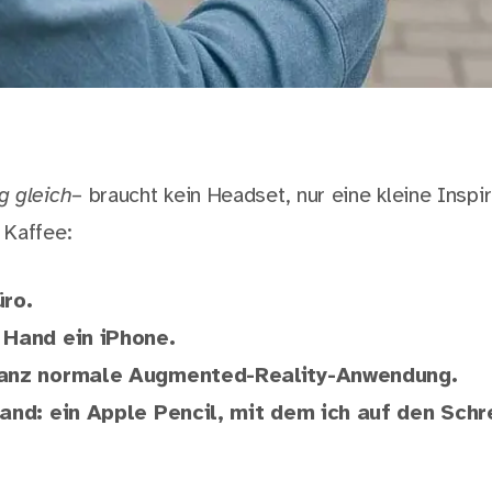
g gleich
– braucht kein Headset, nur eine kleine Inspir
 Kaffee:
üro.
 Hand ein iPhone.
ganz normale Augmented-Reality-Anwendung.
Hand: ein Apple Pencil, mit dem ich auf den Schr