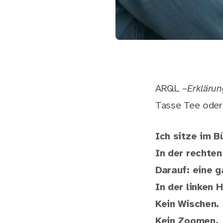
ARQL –
Erklärun
Tasse Tee oder
Ich sitze im B
In der rechten
Darauf: eine 
In der linken 
Kein Wischen.
Kein Zoomen.