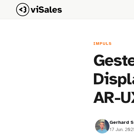
IMPULS
Geste
Displ
AR-U
Gerhard S
17 Jun. 202