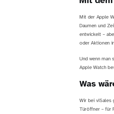
Mit dem 
Mit der Apple W
Daumen und Zeig
entwickelt – abe
oder Aktionen i
Und wenn man si
Apple Watch besi
Was wär
Wir bei viSales
Türöffner – für