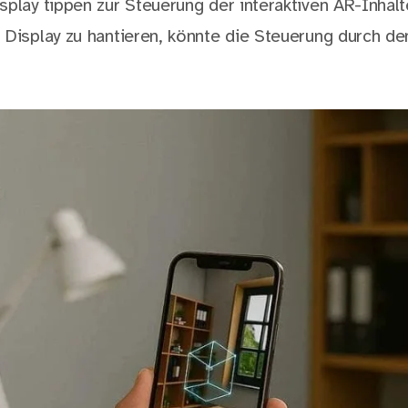
play tippen zur Steuerung der interaktiven AR-Inhalte
 Display zu hantieren, könnte die Steuerung durch d