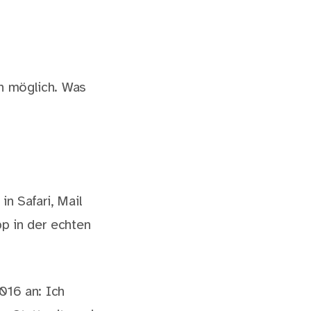
on möglich. Was
in Safari, Mail
p in der echten
2016 an: Ich