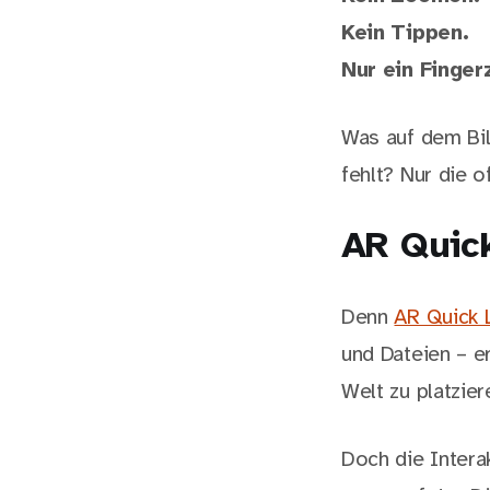
Kein Tippen.
Nur ein Finger
Was auf dem Bil
fehlt? Nur die o
AR Quic
Denn
AR Quick 
und Dateien – e
Welt zu platzier
Doch die Interak