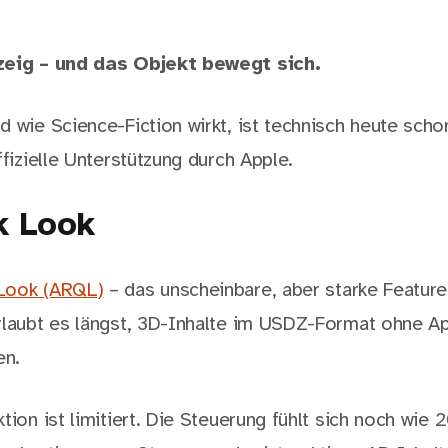
zeig – und das Objekt bewegt sich.
d wie Science-Fiction wirkt, ist technisch heute sch
ffizielle Unterstützung durch Apple.
k Look
Look (ARQL)
– das unscheinbare, aber starke Feature 
rlaubt es längst, 3D-Inhalte im USDZ-Format ohne Ap
en.
tion ist limitiert. Die Steuerung fühlt sich noch wie 