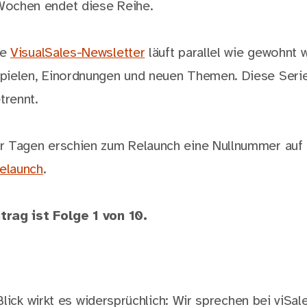
Wochen endet diese Reihe.
re
VisualSales-Newsletter
läuft parallel wie gewohnt w
spielen, Einordnungen und neuen Themen. Diese Serie
trennt.
ar Tagen erschien zum Relaunch eine Nullnummer auf
elaunch
.
trag ist Folge 1 von 10.
lick wirkt es widersprüchlich: Wir sprechen bei viSa