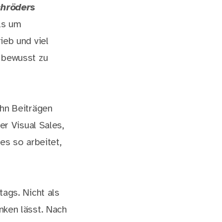
hröders
ls um
ieb und viel
 bewusst zu
hn Beiträgen
er Visual Sales,
es so arbeitet,
ags. Nicht als
nken lässt. Nach