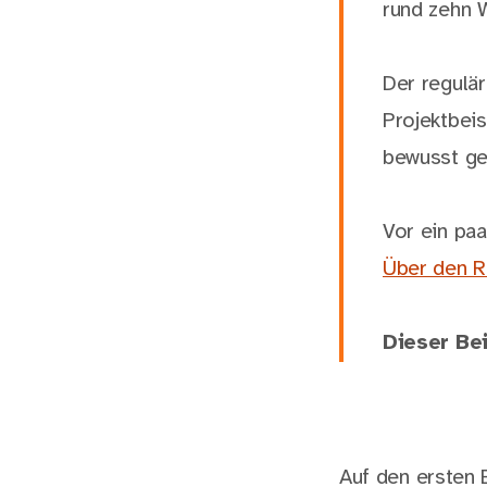
rund zehn 
Der regulä
Projektbei
bewusst ge
Vor ein pa
Über den R
Dieser Bei
Auf den ersten B