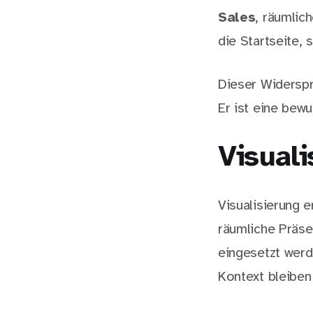
Sales
, räumlic
die Startseite, 
Dieser Widerspru
Er ist eine bew
Visuali
Visualisierung e
räumliche Präse
eingesetzt wer
Kontext bleiben