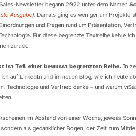
-Sales-Newsletter begann 2022 unter dem Namen
Sc
rste Ausgabe
)
. Damals ging es weniger um Projekte a
Einordnungen und Fragen rund um Präsentation, Vertr
chnologie. Für diese begrenzte Textreihe kehre ich
en zurück.
t ist Teil einer bewusst begrenzten Reihe.
In ze
ich auf LinkedIn und im neuen Blog, wie ich heute üb
n, Technologie und Vertrieb denke – und warum viSal
eiten.
erscheinen im Abstand von einer Woche, jeweils Sonnt
sondern als gedanklicher Bogen, der Zeit zum Mitde