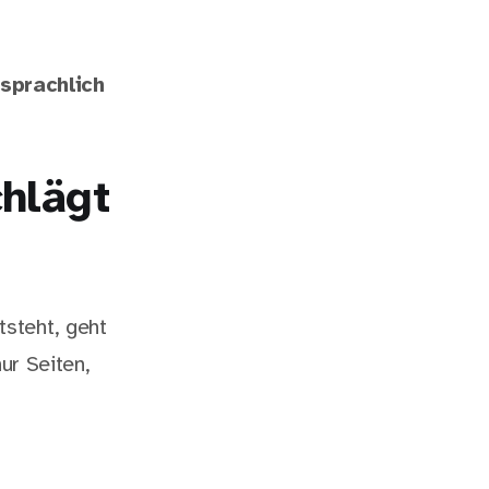
sprachlich
hlägt
steht, geht
ur Seiten,