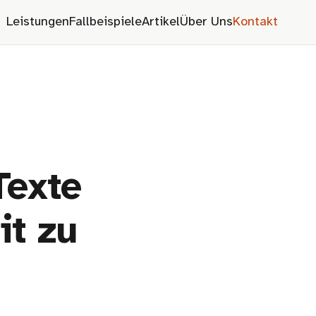
Leistungen
Fallbeispiele
Artikel
Über Uns
Kontakt
Texte
it zu