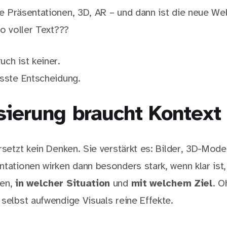
he Präsentationen, 3D, AR – und dann ist die neue Web
so voller Text???
ch ist keiner.
usste Entscheidung.
sierung braucht Kontext
rsetzt kein Denken. Sie verstärkt es: Bilder, 3D-Mode
ntationen wirken dann besonders stark, wenn klar ist
den,
in welcher Situation
und
mit welchem Ziel
. O
 selbst aufwendige Visuals reine Effekte.