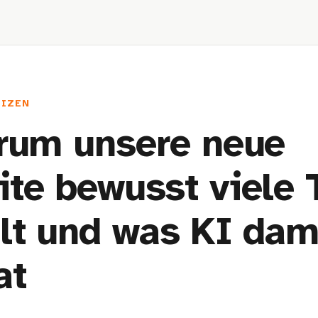
TIZEN
rum unsere neue
te bewusst viele 
lt und was KI dam
at