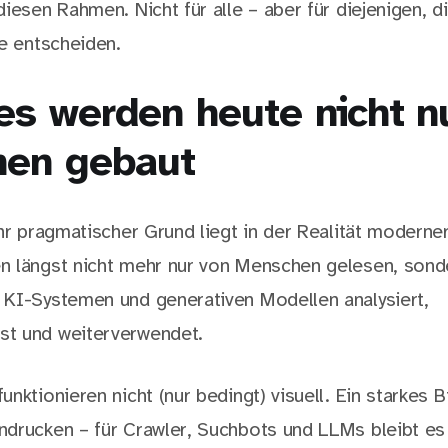
iesen Rahmen. Nicht für alle – aber für diejenigen, d
ie entscheiden.
s werden heute nicht nu
en gebaut
hr pragmatischer Grund liegt in der Realität moderner
n längst nicht mehr nur von Menschen gelesen, sond
KI-Systemen und generativen Modellen analysiert,
t und weiterverwendet.
nktionieren nicht (nur bedingt) visuell. Ein starkes B
drucken – für Crawler, Suchbots und LLMs bleibt e