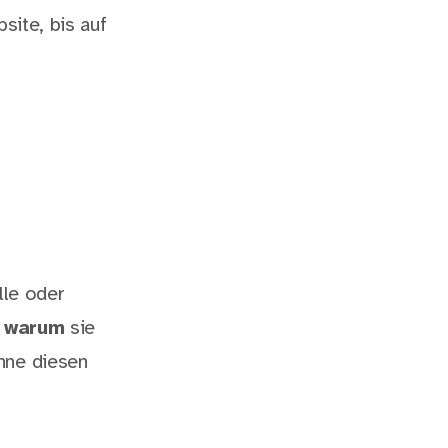
site, bis auf
lle oder
,
warum
sie
hne diesen