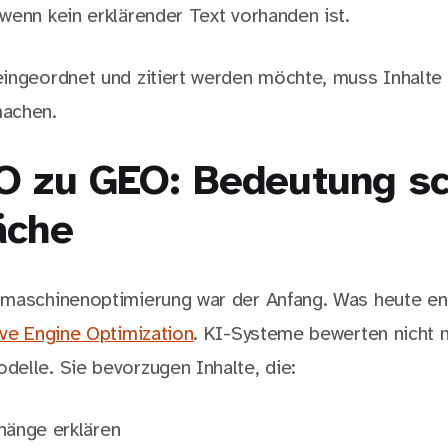
wenn kein erklärender Text vorhanden ist.
ingeordnet und zitiert werden möchte, muss Inhalte
achen.
O zu GEO: Bedeutung sc
äche
maschinenoptimierung war der Anfang. Was heute ent
ve Engine Optimization
. KI-Systeme bewerten nicht n
elle. Sie bevorzugen Inhalte, die:
änge erklären