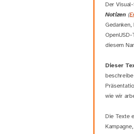
Der Visual
Notizen
(
E
Gedanken, 
OpenUSD-Te
diesem Nam
Dieser Tex
beschreibe 
Präsentatio
wie wir arb
Die Texte 
Kampagne, 