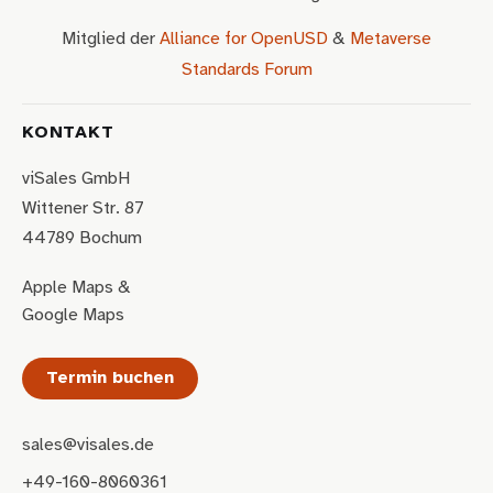
Mitglied der
Alliance for OpenUSD
&
Metaverse
Standards Forum
KONTAKT
viSales GmbH
Wittener Str. 87
44789 Bochum
Apple Maps
&
Google Maps
Termin buchen
sales@visales.de
+49-160-8060361