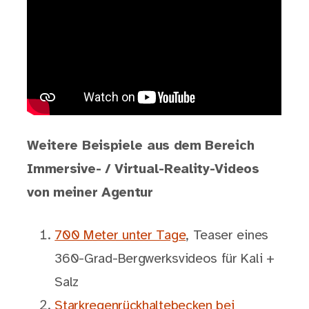
Weitere Beispiele aus dem Bereich
Immersive- / Virtual-Reality-Videos
von meiner Agentur
700 Meter unter Tage
, Teaser eines
360-Grad-Bergwerksvideos für Kali +
Salz
Starkregenrückhaltebecken bei