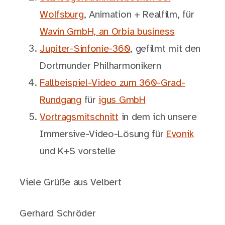
Wolfsburg
, Animation + Realfilm, für
Wavin GmbH, an Orbia business
Jupiter-Sinfonie-360
, gefilmt mit den
Dortmunder Philharmonikern
Fallbeispiel-Video zum 360-Grad-
Rundgang
für
igus GmbH
Vortragsmitschnitt
in dem ich unsere
Immersive-Video-Lösung für
Evonik
und K+S vorstelle
Viele Grüße aus Velbert
Gerhard Schröder