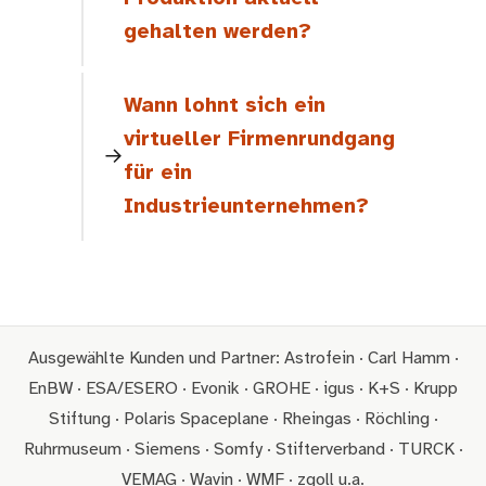
gehalten werden?
Wann lohnt sich ein
virtueller Firmenrundgang
für ein
Industrieunternehmen?
Ausgewählte Kunden und Partner: Astrofein · Carl Hamm ·
EnBW · ESA/ESERO · Evonik · GROHE · igus · K+S · Krupp
Stiftung · Polaris Spaceplane · Rheingas · Röchling ·
Ruhrmuseum · Siemens · Somfy · Stifterverband · TURCK ·
VEMAG · Wavin · WMF · zgoll u.a.