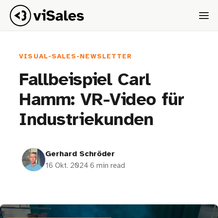
VISUAL-SALES-NEWSLETTER
Fallbeispiel Carl
Hamm: VR-Video für
Industriekunden
Gerhard Schröder
16 Okt. 2024
·
6 min read