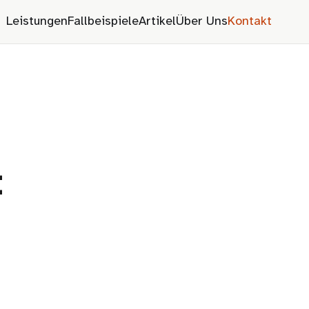
Leistungen
Fallbeispiele
Artikel
Über Uns
Kontakt
t