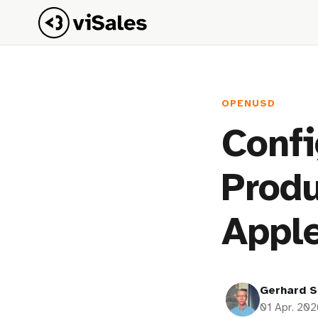
OPENUSD
Confi
Produ
Appl
Gerhard S
01 Apr. 202