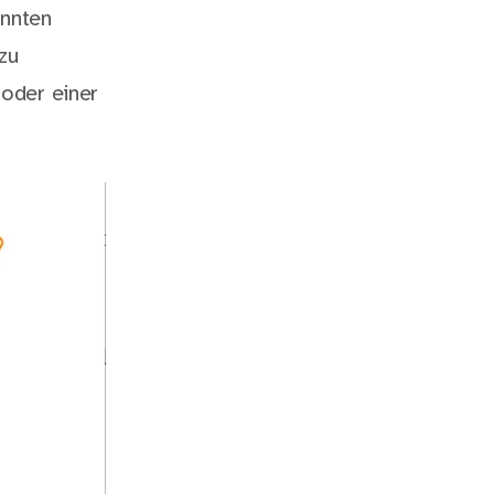
annten
zu
oder einer