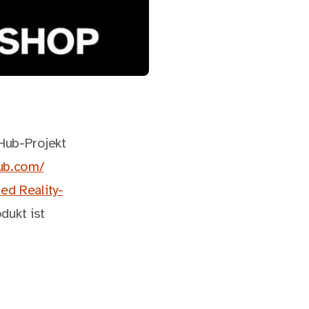
Hub-Projekt
ub.com/
d Reality-
dukt ist