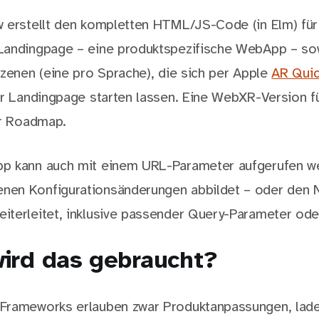
 erstellt den kompletten HTML/JS-Code (in Elm) für
Landingpage – eine produktspezifische WebApp – s
Szenen (eine pro Sprache), die sich per Apple
AR Qui
er Landingpage starten lassen. Eine WebXR-Version f
er Roadmap.
p kann auch mit einem URL-Parameter aufgerufen wer
n Konfigurationsänderungen abbildet – oder den Nu
terleitet, inklusive passender Query-Parameter ode
ird das gebraucht?
Frameworks erlauben zwar Produktanpassungen, lade