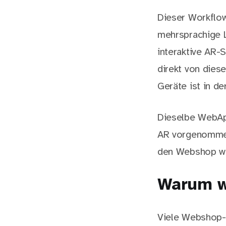
Dieser Workflow
mehrsprachige 
interaktive AR-
direkt von dies
Geräte ist in d
Dieselbe WebAp
AR vorgenommene
den Webshop wei
Warum w
Viele Webshop-