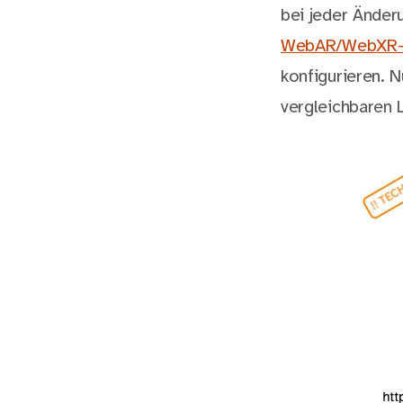
bei jeder Änder
WebAR/WebXR-
konfigurieren. 
vergleichbaren 