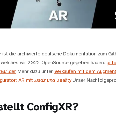
e ist die archivierte deutsche Dokumentation zum Git
, welches wir 2022 OpenSource gegeben haben:
gith
Builder
Mehr dazu unter
Verkaufen mit dem Augmente
igurator: AR mit
.usdz und
.reality
Unser Nachfolgepro
stellt ConfigXR?