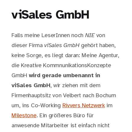
viSales GmbH
Falls meine LeserInnen noch
NIE
von
dieser Firma
viSales GmbH
gehört haben,
keine Sorge, es liegt daran: Meine Agentur,
die Kreative KommnunikationsKonzepte
GmbH
wird gerade umbenannt in
viSales GmbH
, wir ziehen mit dem
Firmenhauptsitz von Velbert nach Bochum
um, ins Co-Working
Rivvers Netzwerk
im
Milestone
. Ein größeres Büro für
anwesende Mitarbeiter ist einfach nicht