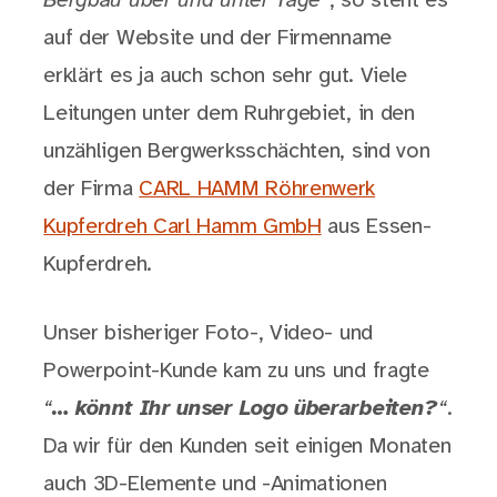
Bergbau über und unter Tage”
, so steht es
auf der Website und der Firmenname
erklärt es ja auch schon sehr gut. Viele
Leitungen unter dem Ruhrgebiet, in den
unzähligen Bergwerksschächten, sind von
der Firma
CARL HAMM Röhrenwerk
Kupferdreh Carl Hamm GmbH
aus Essen-
Kupferdreh.
Unser bisheriger Foto-, Video- und
Powerpoint-Kunde kam zu uns und fragte
“
… könnt Ihr unser Logo überarbeiten?
“
.
Da wir für den Kunden seit einigen Monaten
auch 3D-Elemente und -Animationen