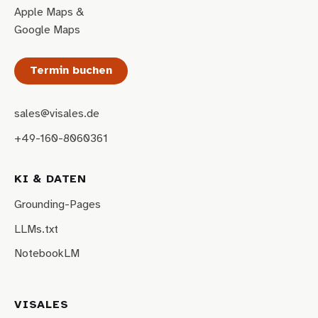
Apple Maps
&
Google Maps
Termin buchen
sales@visales.de
+49-160-8060361
KI & DATEN
Grounding-Pages
LLMs.txt
NotebookLM
VISALES