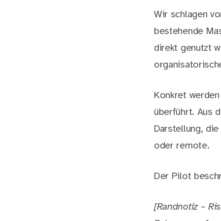
Wir schlagen vor
bestehende Masc
direkt genutzt 
organisatorisc
Konkret werden
überführt. Aus 
Darstellung, di
oder remote.
Der Pilot beschr
[Randnotiz – Ri