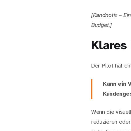
[Randnotiz – Ein
Budget.]
Klares 
Der Pilot hat ei
Kann ein V
Kundenges
Wenn die visuell
reduzieren oder