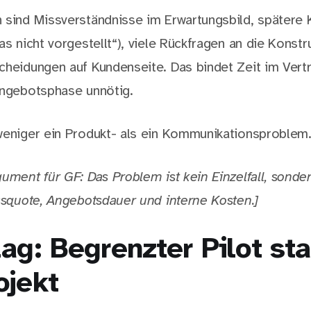
 sind Missverständnisse im Erwartungsbild, spätere 
as nicht vorgestellt“), viele Rückfragen an die Konstr
cheidungen auf Kundenseite. Das bindet Zeit im Vert
Angebotsphase unnötig.
weniger ein Produkt- als ein Kommunikationsproblem
ument für GF: Das Problem ist kein Einzelfall, sondern
ussquote, Angebotsdauer und interne Kosten.]
ag: Begrenzter Pilot sta
ojekt