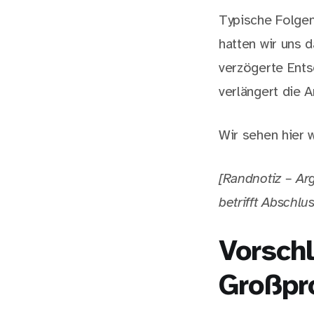
Typische Folgen
hatten wir uns d
verzögerte Ents
verlängert die 
Wir sehen hier 
[Randnotiz – Arg
betrifft Abschl
Vorschl
Großpr