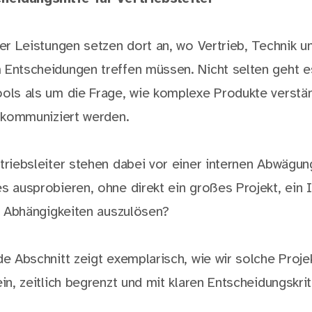
er Leistungen setzen dort an, wo Vertrieb, Technik u
Entscheidungen treffen müssen. Nicht selten geht e
ols als um die Frage, wie komplexe Produkte verstän
h kommuniziert werden.
riebsleiter stehen dabei vor einer internen Abwägung
s ausprobieren, ohne direkt ein großes Projekt, ein
e Abhängigkeiten auszulösen?
e Abschnitt zeigt exemplarisch, wie wir solche Proje
in, zeitlich begrenzt und mit klaren Entscheidungskrit