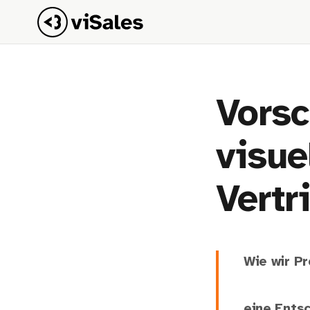
Vorsc
visue
Vertr
Wie wir Pr
eine Entsc