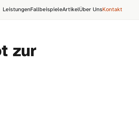
Leistungen
Fallbeispiele
Artikel
Über Uns
Kontakt
t zur