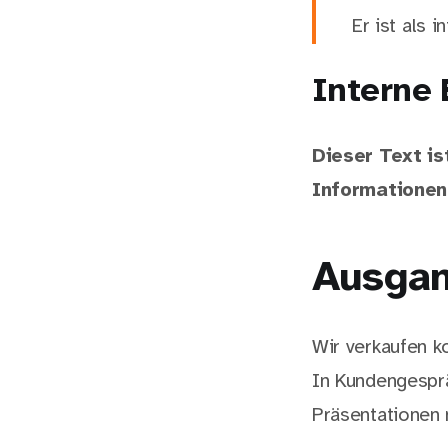
Er ist als 
Interne
Dieser Text i
Informationen 
Ausgan
Wir verkaufen k
In Kundengesprä
Präsentationen 