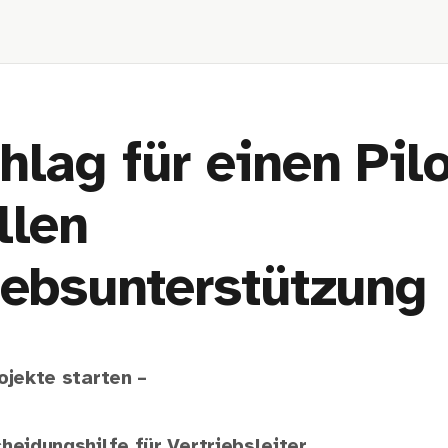
hlag für einen Pilo
llen
iebsunterstützung
ojekte starten –
heidungshilfe für Vertriebsleiter