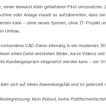
, einen bewusst klein gehaltenen Pilot umzusetzen. Zi
hine oder Anlage visuell so aufzubereiten, dass sie
werden kann – ohne neues System, ohne IT-Projekt u
hen Umbau.
 vorhandene CAD-Daten einmalig in ein modernes 3
dieser einen Datei entstehen Bilder, kurze Videos und
e im Kundengespräch eingesetzt werden kann – vor Or
änkt sich auf einen Anwendungsfall und ist jederzeit 
sikobegrenzung: Kein Rollout, keine Plattformentsche