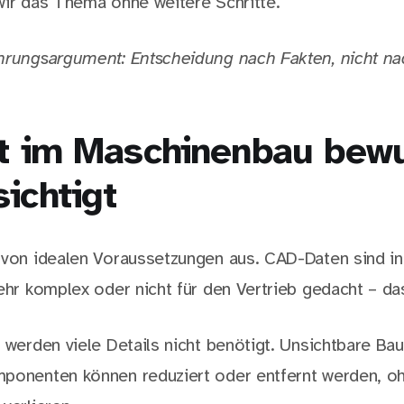
wir das Thema ohne weitere Schritte.
hrungsargument: Entscheidung nach Fakten, nicht na
ät im Maschinenbau bew
ichtigt
 von idealen Voraussetzungen aus. CAD-Daten sind in 
ehr komplex oder nicht für den Vertrieb gedacht – da
 werden viele Details nicht benötigt. Unsichtbare Ba
ponenten können reduziert oder entfernt werden, o