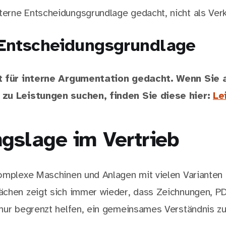
interne Entscheidungsgrundlage gedacht, nicht als Ve
 Entscheidungsgrundlage
st für interne Argumentation gedacht. Wenn Sie
zu Leistungen suchen, finden Sie diese hier:
Le
gslage im Vertrieb
omplexe Maschinen und Anlagen mit vielen Varianten
chen zeigt sich immer wieder, dass Zeichnungen, P
nur begrenzt helfen, ein gemeinsames Verständnis z