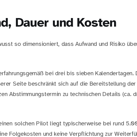
d, Dauer und Kosten
ewusst so dimensioniert, dass Aufwand und Risiko üb
 erfahrungsgemäß bei drei bis sieben Kalendertagen. 
erer Seite beschränkt sich auf die Bereitstellung de
zen Abstimmungstermin zu technischen Details (ca. dr
einen solchen Pilot liegt typischerweise bei rund 5.0
ine Folgekosten und keine Verpflichtung zur Weiterfü