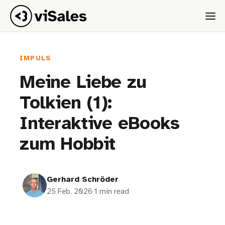
IMPULS
Meine Liebe zu
Tolkien (1):
Interaktive eBooks
zum Hobbit
Gerhard Schröder
25 Feb. 2026
·
1 min read