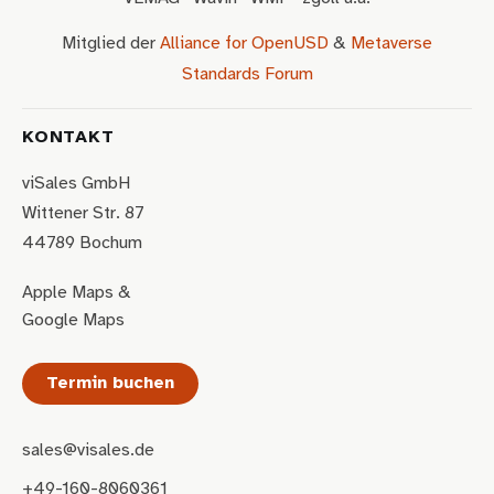
Mitglied der
Alliance for OpenUSD
&
Metaverse
Standards Forum
KONTAKT
viSales GmbH
Wittener Str. 87
44789 Bochum
Apple Maps
&
Google Maps
Termin buchen
sales@visales.de
+49-160-8060361