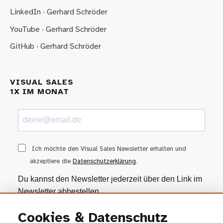
LinkedIn · Gerhard Schröder
YouTube · Gerhard Schröder
GitHub · Gerhard Schröder
VISUAL SALES
1X IM MONAT
Ich möchte den Visual Sales Newsletter erhalten und
akzeptiere die
Datenschutzerklärung
.
Du kannst den Newsletter jederzeit über den Link im
Newsletter abbestellen.
Cookies & Datenschutz
ANMELDEN