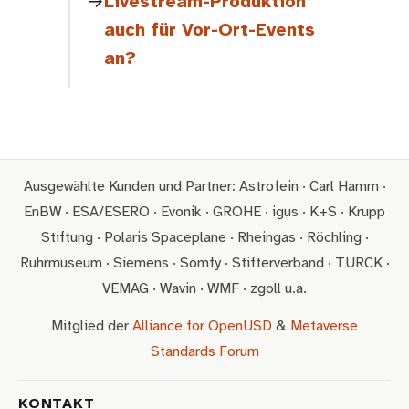
Livestream-Produktion
auch für Vor-Ort-Events
an?
Ausgewählte Kunden und Partner: Astrofein · Carl Hamm ·
EnBW · ESA/ESERO · Evonik · GROHE · igus · K+S · Krupp
Stiftung · Polaris Spaceplane · Rheingas · Röchling ·
Ruhrmuseum · Siemens · Somfy · Stifterverband · TURCK ·
VEMAG · Wavin · WMF · zgoll u.a.
Mitglied der
Alliance for OpenUSD
&
Metaverse
Standards Forum
KONTAKT