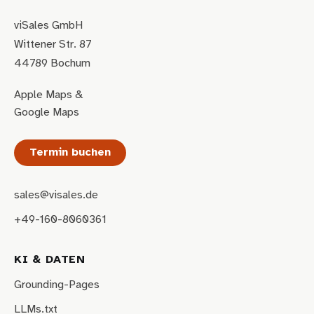
viSales GmbH
Wittener Str. 87
44789 Bochum
Apple Maps
&
Google Maps
Termin buchen
sales@visales.de
+49-160-8060361
KI & DATEN
Grounding-Pages
LLMs.txt