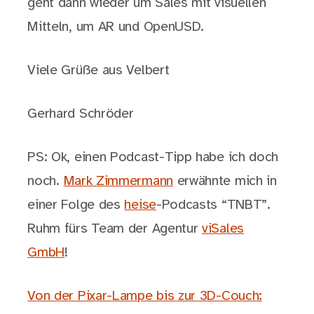
geht dann wieder um Sales mit visuellen
Mitteln, um AR und OpenUSD.
Viele Grüße aus Velbert
Gerhard Schröder
PS: Ok, einen Podcast-Tipp habe ich doch
noch.
Mark Zimmermann
erwähnte mich in
einer Folge des
heise
-Podcasts “TNBT”.
Ruhm fürs Team der Agentur
viSales
GmbH
!
Von der Pixar-Lampe bis zur 3D-Couch: