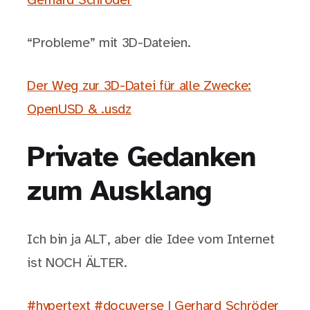
Gerhard Schröder
“Probleme” mit 3D-Dateien.
Der Weg zur 3D-Datei für alle Zwecke:
OpenUSD & .usdz
Private Gedanken
zum Ausklang
Ich bin ja ALT, aber die Idee vom Internet
ist NOCH ÄLTER.
#hypertext #docuverse | Gerhard Schröder