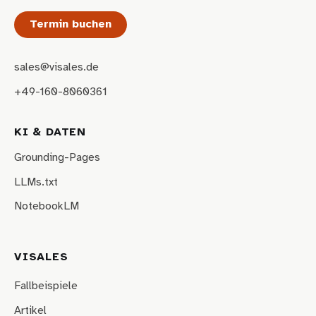
Termin buchen
sales@visales.de
+49-160-8060361
KI & DATEN
Grounding-Pages
LLMs.txt
NotebookLM
VISALES
Fallbeispiele
Artikel