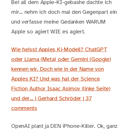
Bei all dem Apple-KI-gebashe dachte ich
mir… nehm ich doch mal den Gegenpart ein
und verfasse meine Gedanken WARUM
Apple so agiert WIE es agiert.
Wie heisst Apples Ki-Modell? ChatGPT
oder Llama (Meta) oder Gemini (Google)
kennen wir. Doch wie in der Name von
Apples KI? Und was hat der Science
Fiction Author Isaac Asimov (linke Seite)
und der… | Gerhard Schröder | 37
comments
OpenAI plant ja DEN iPhone-Killer. Ok, ganz