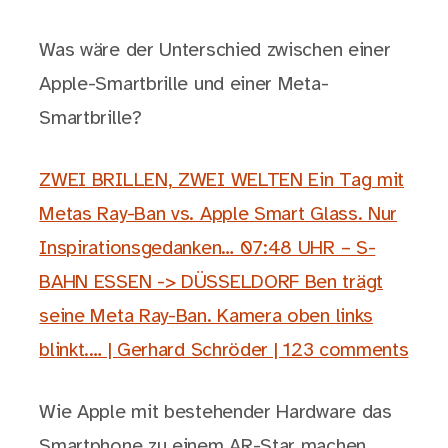
Was wäre der Unterschied zwischen einer
Apple-Smartbrille und einer Meta-
Smartbrille?
ZWEI BRILLEN, ZWEI WELTEN Ein Tag mit
Metas Ray-Ban vs. Apple Smart Glass. Nur
Inspirationsgedanken… 07:48 UHR – S-
BAHN ESSEN -> DÜSSELDORF Ben trägt
seine Meta Ray-Ban. Kamera oben links
blinkt.… | Gerhard Schröder | 123 comments
Wie Apple mit bestehender Hardware das
Smartphone zu einem AR-Star machen