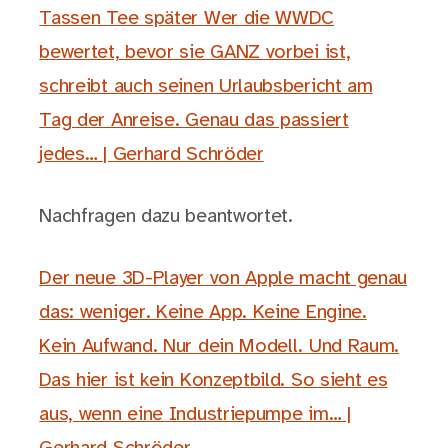
Tassen Tee später Wer die WWDC
bewertet, bevor sie GANZ vorbei ist,
schreibt auch seinen Urlaubsbericht am
Tag der Anreise. Genau das passiert
jedes… | Gerhard Schröder
Nachfragen dazu beantwortet.
Der neue 3D-Player von Apple macht genau
das: weniger. Keine App. Keine Engine.
Kein Aufwand. Nur dein Modell. Und Raum.
Das hier ist kein Konzeptbild. So sieht es
aus, wenn eine Industriepumpe im… |