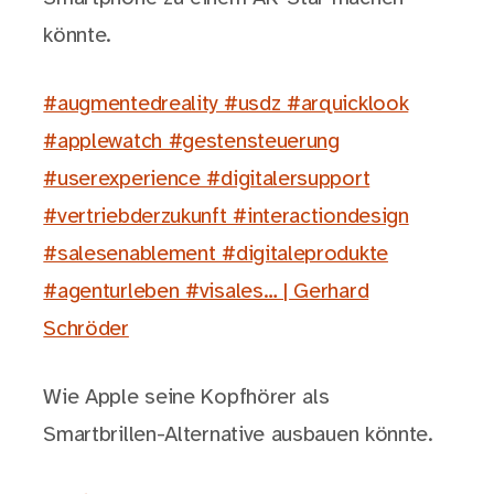
könnte.
#augmentedreality #usdz #arquicklook
#applewatch #gestensteuerung
#userexperience #digitalersupport
#vertriebderzukunft #interactiondesign
#salesenablement #digitaleprodukte
#agenturleben #visales… | Gerhard
Schröder
Wie Apple seine Kopfhörer als
Smartbrillen-Alternative ausbauen könnte.