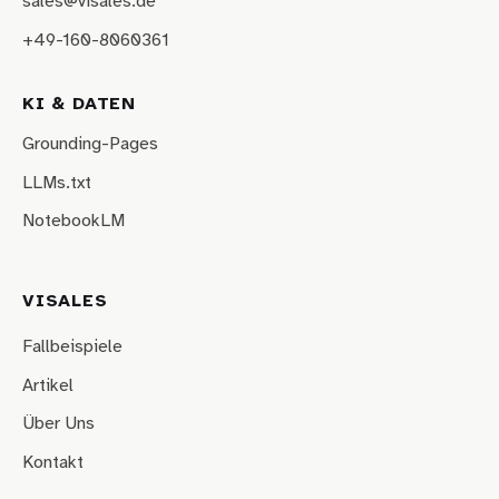
sales@visales.de
+49-160-8060361
KI & DATEN
Grounding-Pages
LLMs.txt
NotebookLM
VISALES
Fallbeispiele
Artikel
Über Uns
Kontakt