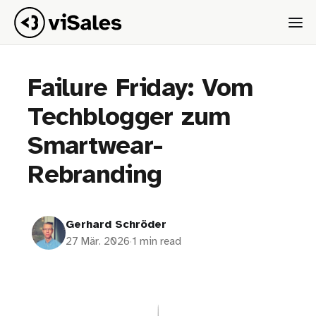
Failure Friday: Vom
Techblogger zum
Smartwear-
Rebranding
Gerhard Schröder
27 Mär. 2026
·
1 min read