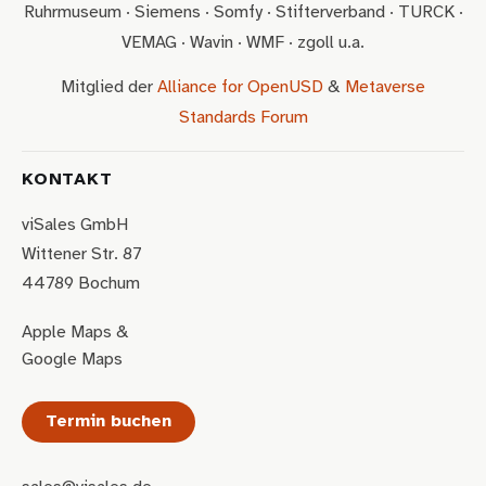
Ruhrmuseum · Siemens · Somfy · Stifterverband · TURCK ·
VEMAG · Wavin · WMF · zgoll u.a.
Mitglied der
Alliance for OpenUSD
&
Metaverse
Standards Forum
KONTAKT
viSales GmbH
Wittener Str. 87
44789 Bochum
Apple Maps
&
Google Maps
Termin buchen