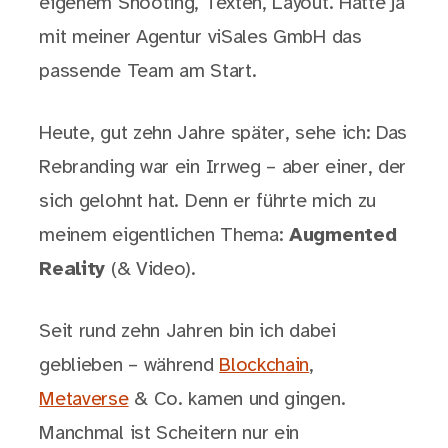
eigenem Shooting, Texten, Layout. Hatte ja
mit meiner Agentur viSales GmbH das
passende Team am Start.
Heute, gut zehn Jahre später, sehe ich: Das
Rebranding war ein Irrweg – aber einer, der
sich gelohnt hat. Denn er führte mich zu
meinem eigentlichen Thema:
Augmented
Reality
(& Video).
Seit rund zehn Jahren bin ich dabei
geblieben – während
Blockchain
,
Metaverse
& Co. kamen und gingen.
Manchmal ist Scheitern nur ein