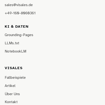
sales@visales.de
+49-160-8060361
KI & DATEN
Grounding-Pages
LLMs.txt
NotebookLM
VISALES
Fallbeispiele
Artikel
Über Uns
Kontakt