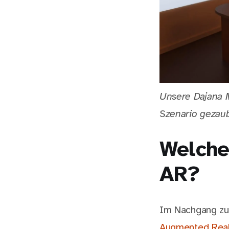
Unsere Dajana 
Szenario gezaub
Welche
AR?
Im Nachgang zu
Augmented Reali