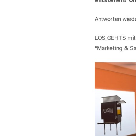
entstehen? Un
Antworten wiede
LOS GEHTS mit
“Marketing & Sa