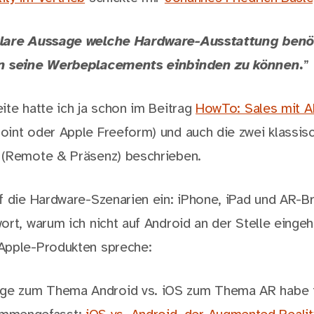
lare Aussage welche Hardware-Ausstattung benöt
in seine Werbeplacements einbinden zu können.
”
ite hatte ich ja schon im Beitrag
HowTo: Sales mit A
int oder Apple Freeform) und auch die zwei klassis
 (Remote & Präsenz) beschrieben.
f die Hardware-Szenarien ein: iPhone, iPad und AR-Bri
ort, warum ich nicht auf Android an der Stelle einge
Apple-Produkten spreche:
tige zum Thema Android vs. iOS zum Thema AR habe 