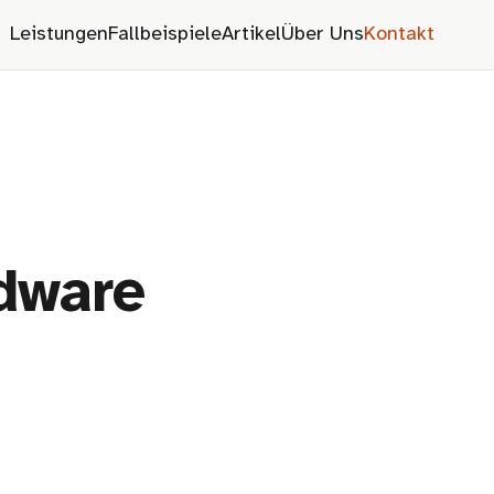
Leistungen
Fallbeispiele
Artikel
Über Uns
Kontakt
dware