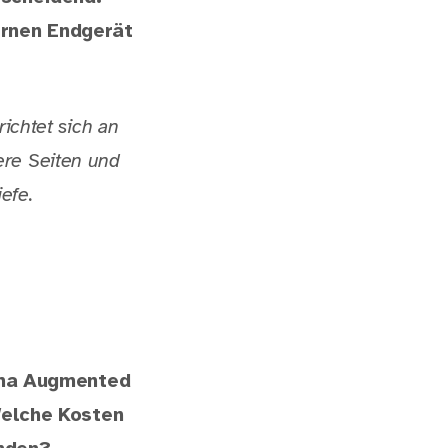
rnen Endgerät
richtet sich an
ere Seiten und
efe.
ema Augmented
Welche Kosten