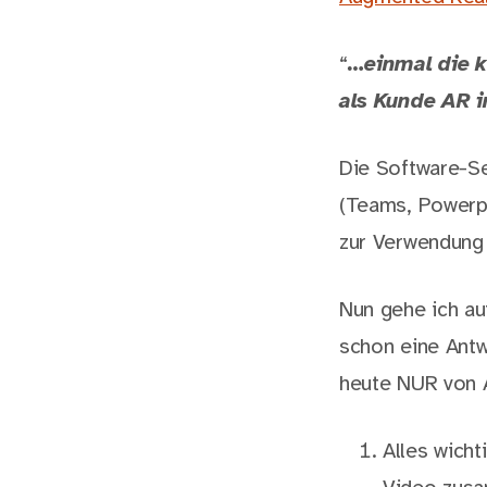
“
…einmal die k
als Kunde AR 
Die Software-Se
(Teams, Powerpo
zur Verwendung
Nun gehe ich au
schon eine Antw
heute NUR von 
Alles wich