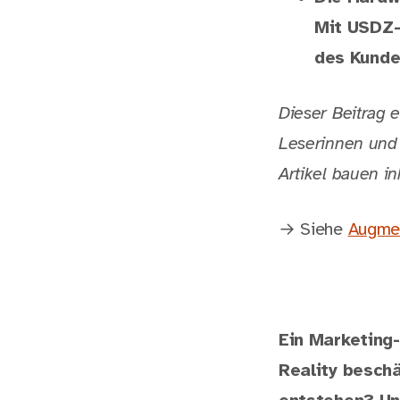
Mit USDZ-
des Kunde
Dieser Beitrag e
Leserinnen und 
Artikel bauen in
→ Siehe
Augmen
Ein Marketing
Reality besch