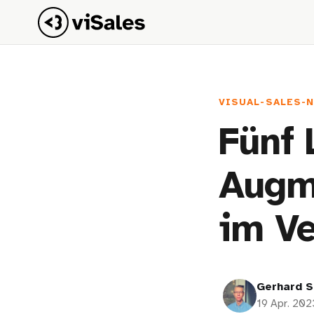
VISUAL-SALES-
Fünf 
Augm
im Ve
Gerhard S
19 Apr. 202