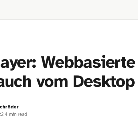
ayer: Webbasierte
 auch vom Desktop
chröder
22
·
4 min read