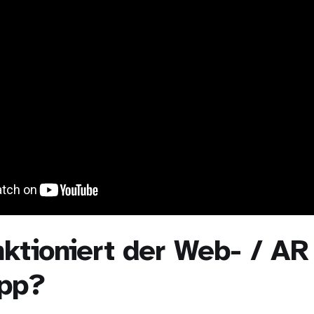
ktioniert der Web- / AR
pp?