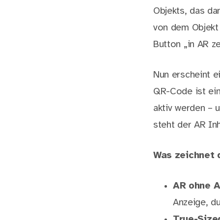
Objekts, das da
von dem Objekt 
Button „in AR ze
Nun erscheint 
QR-Code ist ein
aktiv werden – 
steht der AR Inh
Was zeichnet 
AR ohne A
Anzeige, du
True-Size