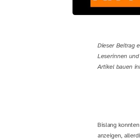
Dieser Beitrag e
Leserinnen und 
Artikel bauen in
Bislang konnte
anzeigen, aller