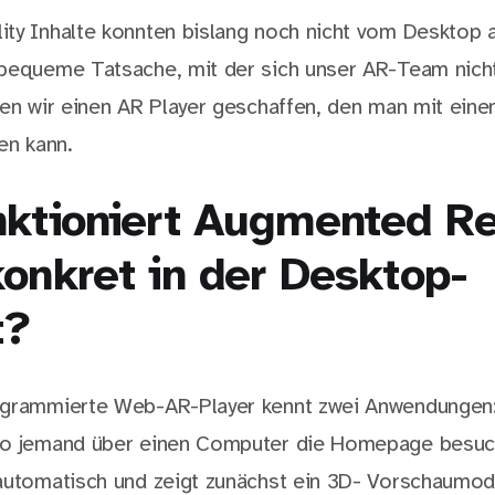
ty Inhalte konnten bislang noch nicht vom Desktop a
bequeme Tatsache, mit der sich unser AR-Team nich
ben wir einen AR Player geschaffen, den man mit ein
en kann.
nktioniert Augmented Re
onkret in der Desktop-
t?
ogrammierte Web-AR-Player kennt zwei Anwendungen
so jemand über einen Computer die Homepage besuch
automatisch und zeigt zunächst ein 3D- Vorschaumod