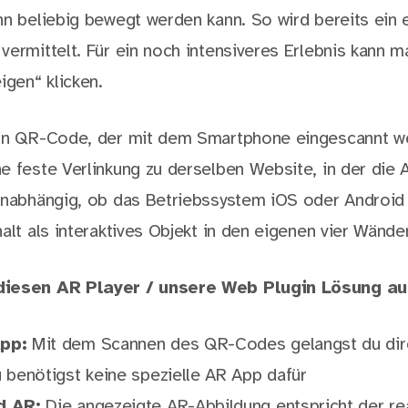
nn beliebig bewegt werden kann. So wird bereits ein 
vermittelt. Für ein noch intensiveres Erlebnis kann m
igen“ klicken.
ein QR-Code, der mit dem Smartphone eingescannt w
e feste Verlinkung zu derselben Website, in der die 
unabhängig, ob das Betriebssystem iOS oder Android 
alt als interaktives Objekt in den eigenen vier Wände
diesen AR Player / unsere Web Plugin Lösung a
pp:
Mit dem Scannen des QR-Codes gelangst du dire
 benötigst keine spezielle AR App dafür
d AR:
Die angezeigte AR-Abbildung entspricht der r