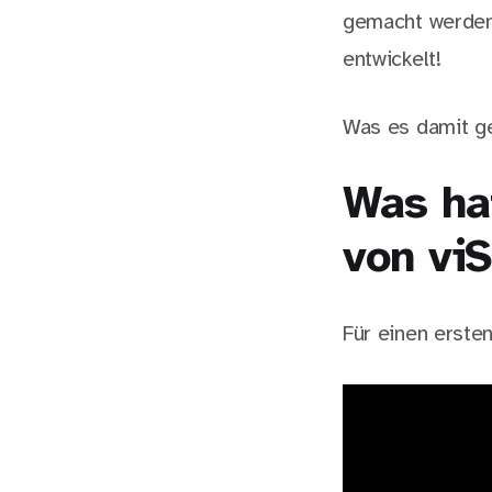
gemacht werden.
entwickelt!
Was es damit gen
Was ha
von viS
Für einen erste