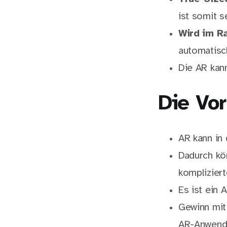
ist somit s
Wird im R
automatisch
Die AR kan
Die Vor
AR kann in
Dadurch kö
kompliziert
Es ist ein 
Gewinn mit
AR-Anwendu