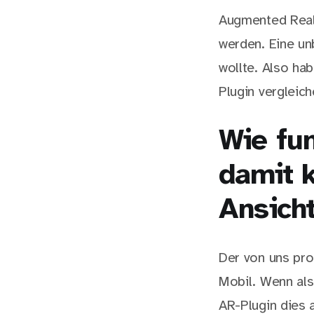
Augmented Reali
werden. Eine un
wollte. Also ha
Plugin vergleich
Wie fu
damit k
Ansich
Der von uns pr
Mobil. Wenn al
AR-Plugin dies 