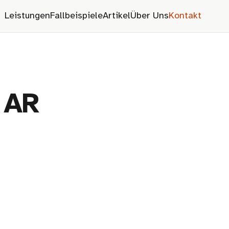
Leistungen
Fallbeispiele
Artikel
Über Uns
Kontakt
 AR