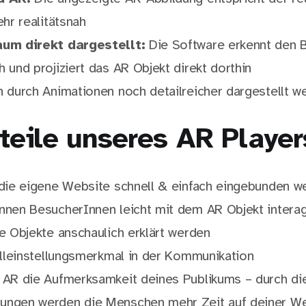
ehr realitätsnah
aum direkt dargestellt:
Die Software erkennt den 
 und projiziert das AR Objekt direkt dorthin
n durch Animationen noch detailreicher dargestellt w
teile unseres AR Player
 die eigene Website schnell & einfach eingebunden w
nnen BesucherInnen leicht mit dem AR Objekt intera
e Objekte anschaulich erklärt werden
Alleinstellungsmerkmal in der Kommunikation
 AR die Aufmerksamkeit deines Publikums – durch die
ngen werden die Menschen mehr Zeit auf deiner We