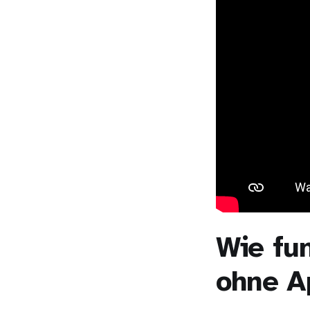
Wie fun
ohne A