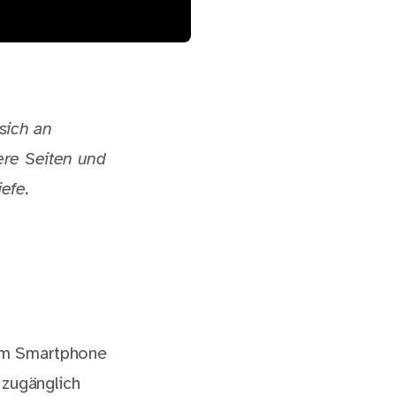
 sich an
ere Seiten und
efe.
dem Smartphone
 zugänglich