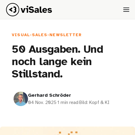
VISUAL-SALES-NEWSLETTER
50 Ausgaben. Und
noch lange kein
Stillstand.
Gerhard Schröder
04 Nov. 2025
·
1 min read
·
Bild: Kopf & KI