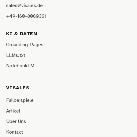
sales@visales.de
+49-160-8060361
KI & DATEN
Grounding-Pages
LLMs.txt
NotebookLM
VISALES
Fallbeispiele
Artikel
Über Uns
Kontakt