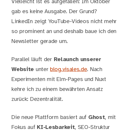
Vielleicht ist es aufgefallen: Im Oktober
gab es keine Ausgabe. Der Grund?
LinkedIn zeigt YouTube-Videos nicht mehr
so prominent an und deshalb baue ich den
Newsletter gerade um.
Parallel läuft der
Relaunch unserer
Website
unter
blog.visales.de
. Nach
Experimenten mit Elm-Pages und Nuxt
kehre ich zu einem bewährten Ansatz
zurück: Dezentralität.
Die neue Plattform basiert auf
Ghost
, mit
Fokus auf
KI-Lesbarkeit
, SEO-Struktur