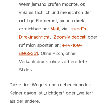
Wenn jemand prüfen möchte, ob
viSales fachlich und menschlich der
richtige Partner ist, bin ich direkt
erreichbar: per
Mail
, via
LinkedIn-
Direktnachricht
,
Zoom-Videocall
oder
ruf mich spontan an:
+49-160-
8060361
. Ohne Pitch, ohne
Verkaufsdruck, ohne vorbereitete
Slides.
Diese drei Wege stehen nebeneinander.
Keiner davon ist „richtiger“ oder „weiter“
als der andere.