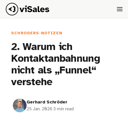
SCHRODERS-NOTIZEN
2. Warum ich
Kontaktanbahnung
nicht als „Funnel“
verstehe
Gerhard Schröder
25 Jan. 2026
·
3 min read