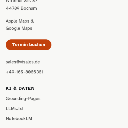
Wittener Str. 87
44789 Bochum
Apple Maps
&
Google Maps
Termin buchen
sales@visales.de
+49-160-8060361
KI & DATEN
Grounding-Pages
LLMs.txt
NotebookLM