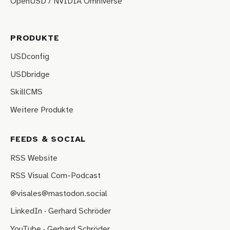
OpenUSD / NVIDIA Omniverse
PRODUKTE
USDconfig
USDbridge
SkillCMS
Weitere Produkte
FEEDS & SOCIAL
RSS Website
RSS Visual Com-Podcast
@visales@mastodon.social
LinkedIn · Gerhard Schröder
YouTube · Gerhard Schröder