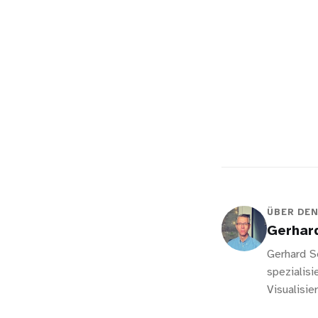
ÜBER DE
Gerhar
Gerhard S
spezialis
Visualisi