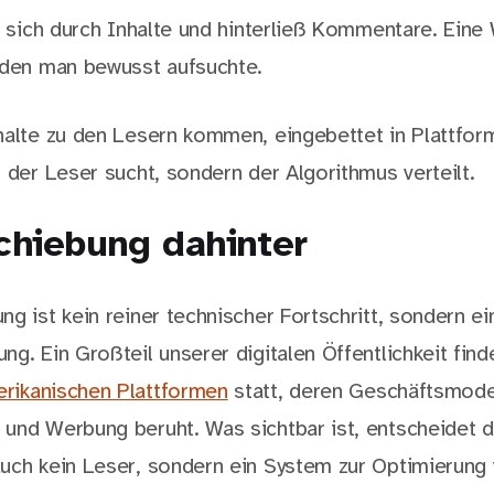
te sich durch Inhalte und hinterließ Kommentare. Eine
 den man bewusst aufsuchte.
halte zu den Lesern kommen, eingebettet in Plattfor
 der Leser sucht, sondern der Algorithmus verteilt.
chiebung dahinter
g ist kein reiner technischer Fortschritt, sondern ein
g. Ein Großteil unserer digitalen Öffentlichkeit find
rikanischen Plattformen
statt, deren Geschäftsmodel
und Werbung beruht. Was sichtbar ist, entscheidet d
uch kein Leser, sondern ein System zur Optimierung