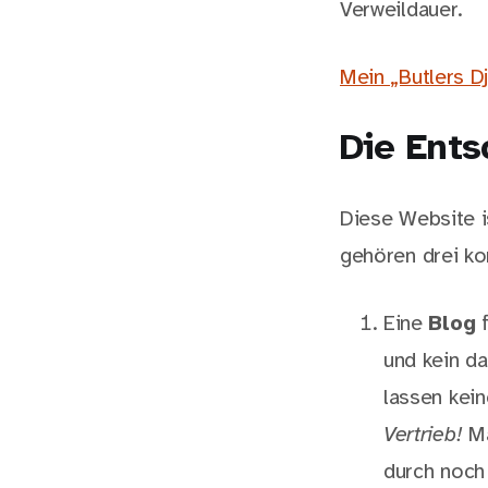
Verweildauer.
Mein „Butlers D
Die Ents
Diese Website i
gehören drei ko
Eine
Blog
f
und kein da
lassen kei
Vertrieb!
Ma
durch noch