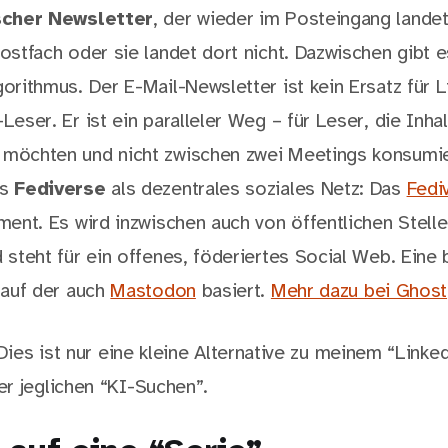
scher Newsletter
, der wieder im Posteingang landet
ostfach oder sie landet dort nicht. Dazwischen gibt e
orithmus. Der E-Mail-Newsletter ist kein Ersatz für L
Leser. Er ist ein paralleler Weg – für Leser, die Inh
möchten und nicht zwischen zwei Meetings konsumie
es
Fediverse
als dezentrales soziales Netz: Das
Fedi
ment. Es wird inzwischen auch von öffentlichen Stelle
 steht für ein offenes, föderiertes Social Web. Eine
 auf der auch
Mastodon
basiert.
Mehr dazu bei Ghost
 Dies ist nur eine kleine Alternative zu meinem “Linke
r jeglichen “KI-Suchen”.