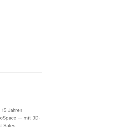
 15 Jahren
eroSpace — mit 3D-
l Sales.