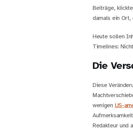
Beiträge, klick
damals ein Ort,
Heute sollen In
Timelines: Nicht
Die Vers
Diese Veränderun
Machtverschiebun
wenigen
US-ame
Aufmerksamkeit 
Redakteur und a