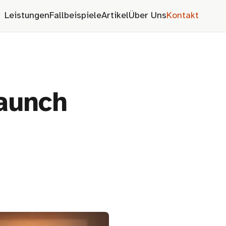
Leistungen
Fallbeispiele
Artikel
Über Uns
Kontakt
launch