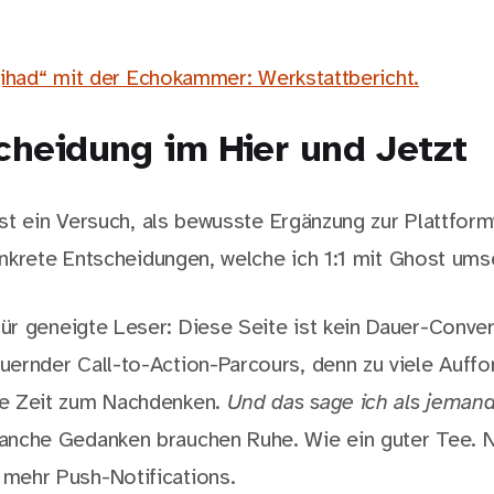
jihad“ mit der Echokammer: Werkstattbericht.
cheidung im Hier und Jetzt
st ein Versuch, als bewusste Ergänzung zur Plattform
nkrete Entscheidungen, welche ich 1:1 mit Ghost ums
ür geneigte Leser: Diese Seite ist kein Dauer-Conver
uernder Call-to-Action-Parcours, denn zu viele Auff
ne Zeit zum Nachdenken.
Und das sage ich als jeman
nche Gedanken brauchen Ruhe. Wie ein guter Tee. Ni
 mehr Push-Notifications.