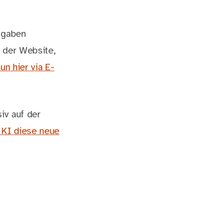
usgaben
 der Website,
un hier via E-
iv auf der
KI diese neue