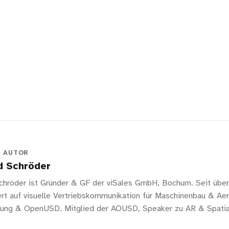
N AUTOR
d Schröder
chröder ist Gründer & GF der viSales GmbH, Bochum. Seit über
iert auf visuelle Vertriebskommunikation für Maschinenbau & A
erung & OpenUSD. Mitglied der AOUSD, Speaker zu AR & Spatia