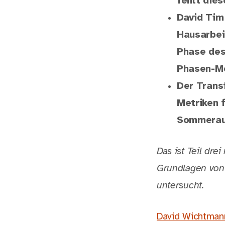
fehlt die
David Tim
Hausarbei
Phase des
Phasen-Mo
Der Transf
Metriken 
Sommerau
Das ist Teil dr
Grundlagen von
untersucht.
David Wichtman