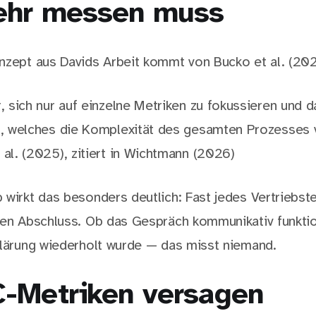
ehr messen muss
nzept aus Davids Arbeit kommt von Bucko et al. (202
, sich nur auf einzelne Metriken zu fokussieren und d
n, welches die Komplexität des gesamten Prozesses v
al. (2025), zitiert in Wichtmann (2026)
 wirkt das besonders deutlich: Fast jedes Vertriebs
den Abschluss. Ob das Gespräch kommunikativ funktion
klärung wiederholt wurde — das misst niemand.
-Metriken versagen