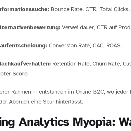
Informationssuche:
Bounce Rate, CTR, Total Clicks.
Alternativenbewertung:
Verweildauer, CTR auf Produ
Kaufentscheidung:
Conversion Rate, CAC, ROAS.
Nachkaufverhalten:
Retention Rate, Churn Rate, Cu
oter Score.
berer Rahmen — entstanden im Online-B2C, wo jeder K
der Abbruch eine Spur hinterlässt.
ing Analytics Myopia: 