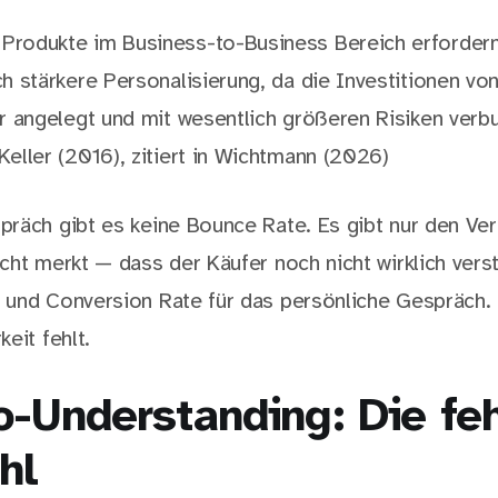
Produkte im Business-to-Business Bereich erfordern
ch stärkere Personalisierung, da die Investitionen v
er angelegt und mit wesentlich größeren Risiken verb
Keller (2016), zitiert in Wichtmann (2026)
räch gibt es keine Bounce Rate. Es gibt nur den Vert
cht merkt — dass der Käufer noch nicht wirklich vers
und Conversion Rate für das persönliche Gespräch. 
eit fehlt.
o-Understanding: Die fe
hl