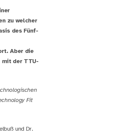
iner
en zu welcher
sis des Fünf-
rt. Aber die
r mit der TTU-
echnologischen
chnology Fit
elbuß und Dr.