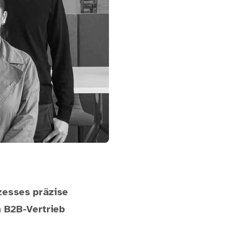
zesses präzise
m B2B-Vertrieb