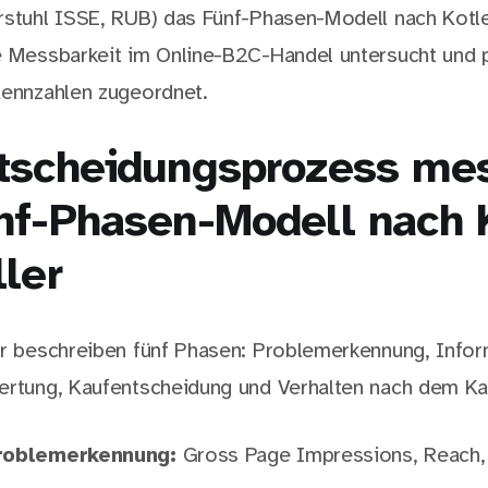
rstuhl ISSE, RUB) das Fünf-Phasen-Modell nach Kotle
ne Messbarkeit im Online-B2C-Handel untersucht und
Kennzahlen zugeordnet.
tscheidungsprozess me
nf-Phasen-Modell nach 
ler
er beschreiben fünf Phasen: Problemerkennung, Info
ertung, Kaufentscheidung und Verhalten nach dem Ka
Problemerkennung:
Gross Page Impressions, Reach,