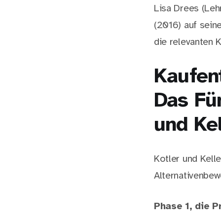
Lisa Drees (Leh
(2016) auf sei
die relevanten 
Kaufen
Das Fü
und Kel
Kotler und Kell
Alternativenbew
Phase 1, die 