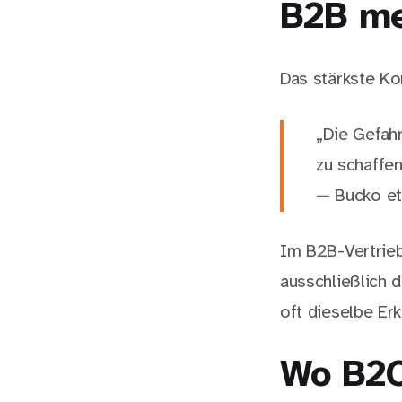
B2B m
Das stärkste Ko
„Die Gefahr
zu schaffe
— Bucko et 
Im B2B-Vertrieb
ausschließlich 
oft dieselbe Er
Wo B2C