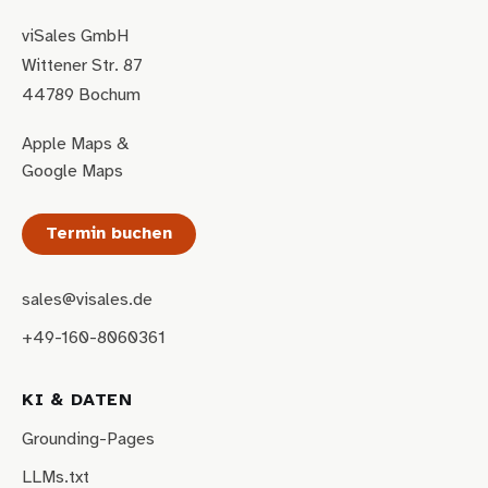
viSales GmbH
Wittener Str. 87
44789 Bochum
Apple Maps
&
Google Maps
Termin buchen
sales@visales.de
+49-160-8060361
KI & DATEN
Grounding-Pages
LLMs.txt