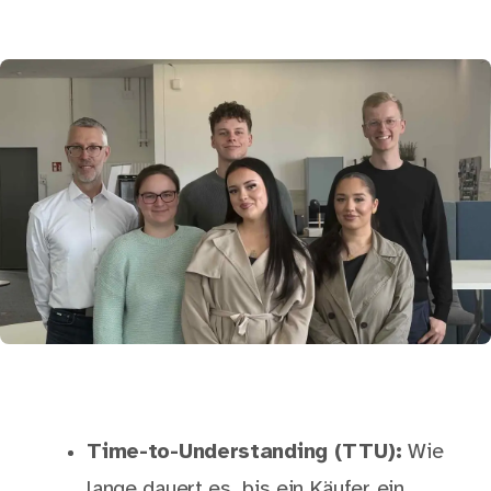
Time-to-Understanding (TTU):
Wie
lange dauert es, bis ein Käufer ein