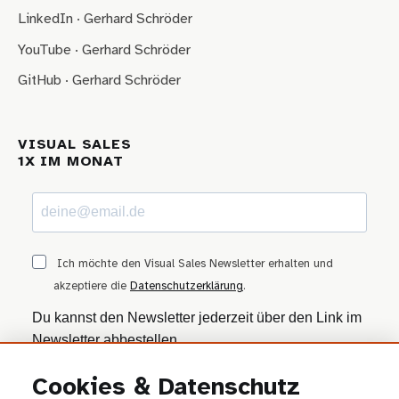
LinkedIn · Gerhard Schröder
YouTube · Gerhard Schröder
GitHub · Gerhard Schröder
VISUAL SALES
1X IM MONAT
Ich möchte den Visual Sales Newsletter erhalten und
akzeptiere die
Datenschutzerklärung
.
Du kannst den Newsletter jederzeit über den Link im
Newsletter abbestellen.
Cookies & Datenschutz
ANMELDEN