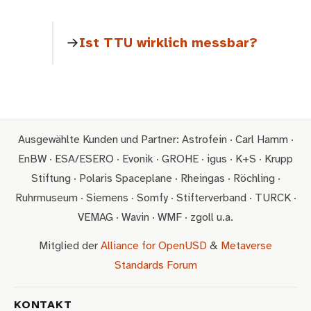
Ist TTU wirklich messbar?
Ausgewählte Kunden und Partner: Astrofein · Carl Hamm ·
EnBW · ESA/ESERO · Evonik · GROHE · igus · K+S · Krupp
Stiftung · Polaris Spaceplane · Rheingas · Röchling ·
Ruhrmuseum · Siemens · Somfy · Stifterverband · TURCK ·
VEMAG · Wavin · WMF · zgoll u.a.
Mitglied der
Alliance for OpenUSD
&
Metaverse
Standards Forum
KONTAKT