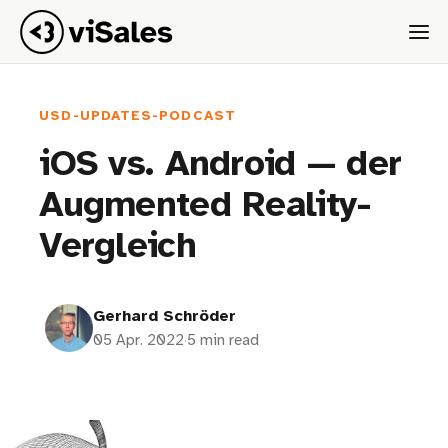
USD-UPDATES-PODCAST
iOS vs. Android — der
Augmented Reality-
Vergleich
Gerhard Schröder
05 Apr. 2022
·
5 min read