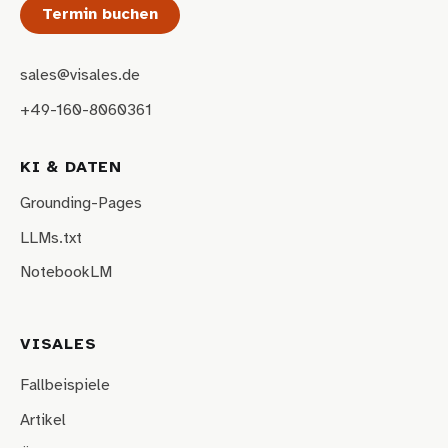
Termin buchen
sales@visales.de
+49-160-8060361
KI & DATEN
Grounding-Pages
LLMs.txt
NotebookLM
VISALES
Fallbeispiele
Artikel