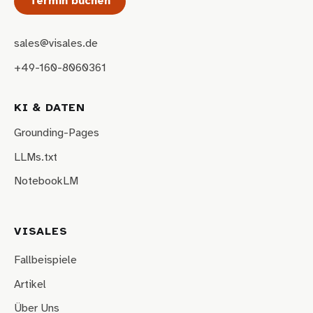
Termin buchen
sales@visales.de
+49-160-8060361
KI & DATEN
Grounding-Pages
LLMs.txt
NotebookLM
VISALES
Fallbeispiele
Artikel
Über Uns