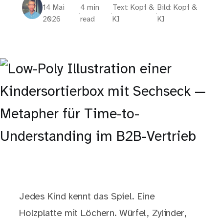
14 Mai
4 min
Text: Kopf &
Bild: Kopf &
·
·
·
2026
read
KI
KI
Jedes Kind kennt das Spiel. Eine
Holzplatte mit Löchern. Würfel, Zylinder,