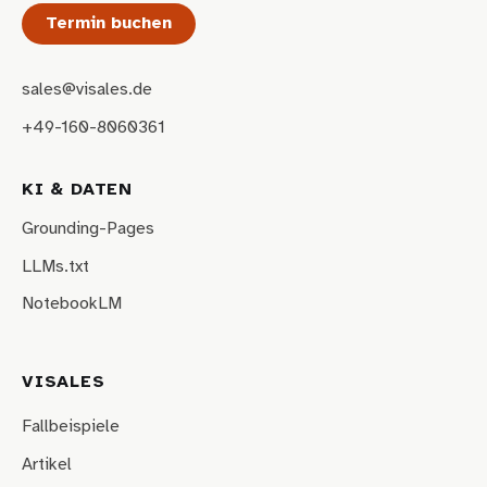
Termin buchen
sales@visales.de
+49-160-8060361
KI & DATEN
Grounding-Pages
LLMs.txt
NotebookLM
VISALES
Fallbeispiele
Artikel