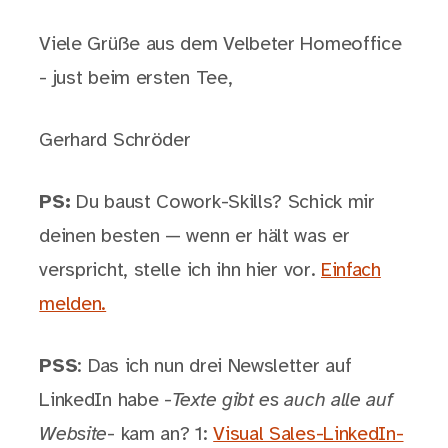
Viele Grüße aus dem Velbeter Homeoffice
- just beim ersten Tee,
Gerhard Schröder
PS:
Du baust Cowork-Skills? Schick mir
deinen besten — wenn er hält was er
verspricht, stelle ich ihn hier vor.
Einfach
melden.
PSS
: Das ich nun drei Newsletter auf
LinkedIn habe -
Texte gibt es auch alle auf
Website
- kam an? 1:
Visual Sales-LinkedIn-