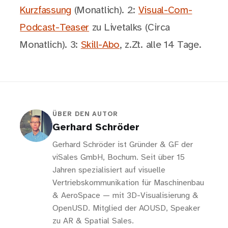
Kurzfassung
(Monatlich). 2:
Visual-Com-
Podcast-Teaser
zu Livetalks (Circa
Monatlich). 3:
Skill-Abo
, z.Zt. alle 14 Tage.
ÜBER DEN AUTOR
Gerhard Schröder
Gerhard Schröder ist Gründer & GF der
viSales GmbH, Bochum. Seit über 15
Jahren spezialisiert auf visuelle
Vertriebskommunikation für Maschinenbau
& AeroSpace — mit 3D-Visualisierung &
OpenUSD. Mitglied der AOUSD, Speaker
zu AR & Spatial Sales.