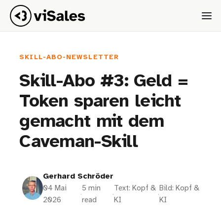
SKILL-ABO-NEWSLETTER
Skill-Abo #3: Geld =
Token sparen leicht
gemacht mit dem
Caveman-Skill
Gerhard Schröder
04 Mai
5 min
Text: Kopf &
Bild: Kopf &
·
·
·
2026
read
KI
KI