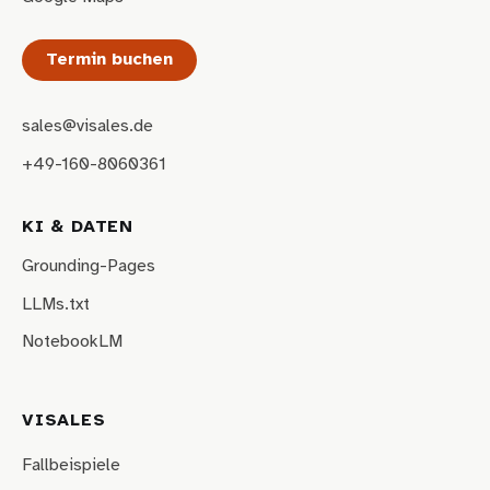
Termin buchen
sales@visales.de
+49-160-8060361
KI & DATEN
Grounding-Pages
LLMs.txt
NotebookLM
VISALES
Fallbeispiele