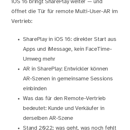
iOS 16 bringt SharePlay weiter — und
öffnet die Tür für remote Multi-User-AR im
Vertrieb:
SharePlay in iOS 16: direkter Start aus
Apps und iMessage, kein FaceTime-
Umweg mehr
AR in SharePlay: Entwickler können
AR-Szenen in gemeinsame Sessions
einbinden
Was das für den Remote-Vertrieb
bedeutet: Kunde und Verkäufer in
derselben AR-Szene
Stand 2022: was geht, was noch fehlt