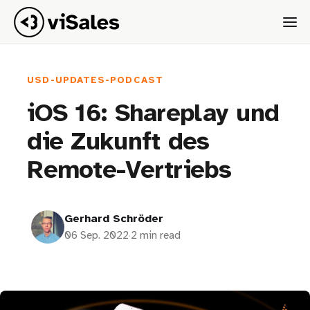
USD-UPDATES-PODCAST
iOS 16: Shareplay und
die Zukunft des
Remote-Vertriebs
Gerhard Schröder
06 Sep. 2022
·
2 min read