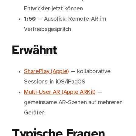
Entwickler jetzt können
1:50
— Ausblick: Remote-AR im
Vertriebsgespräch
Erwähnt
SharePlay (Apple)
— kollaborative
Sessions in iOS/iPadOS
Multi-User AR (Apple ARKit)
—
gemeinsame AR-Szenen auf mehreren
Geräten
Typische Fragen