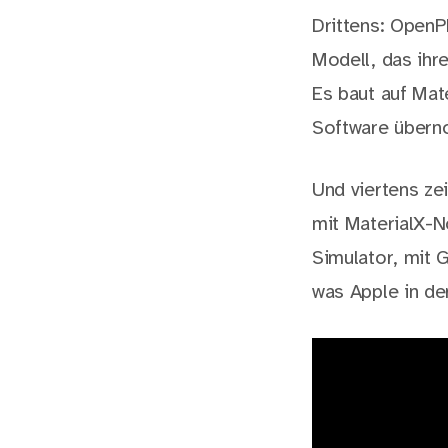
Drittens: Open
Modell, das ihre
Es baut auf Mat
Software übern
Und viertens z
mit MaterialX-N
Simulator, mit 
was Apple in d