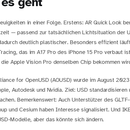
es geht
euigkeiten in einer Folge. Erstens: AR Quick Look be
tzeit — passend zur tatsächlichen Lichtsituation der
adurch deutlich plastischer. Besonders effizient läuf
racing, das im A17 Pro des iPhone 15 Pro verbaut is
 die Apple Vision Pro denselben Chip bekommen wir
Alliance for OpenUSD (AOUSD) wurde im August 2023
pple, Autodesk und Nvidia. Ziel: USD standardisieren 
machen. Bemerkenswert: Auch Unterstützer des GLTF-
up und Cesium haben Interesse signalisiert. Und IKE
SD-Modelle, aber das könnte sich ändern.