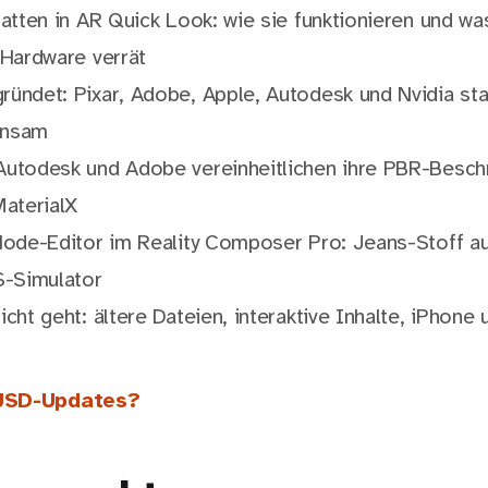
atten in AR Quick Look: wie sie funktionieren und wa
-Hardware verrät
ündet: Pixar, Adobe, Apple, Autodesk und Nvidia sta
insam
utodesk und Adobe vereinheitlichen ihre PBR-Besch
MaterialX
Node-Editor im Reality Composer Pro: Jeans-Stoff a
S-Simulator
cht geht: ältere Dateien, interaktive Inhalte, iPhone 
USD-Updates?