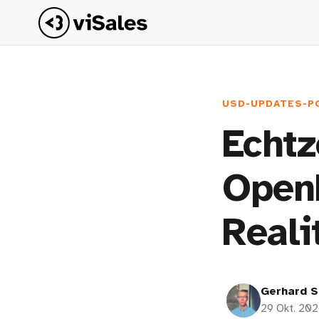
USD-UPDATES-P
Echtz
Open
Reali
Gerhard S
29 Okt. 20