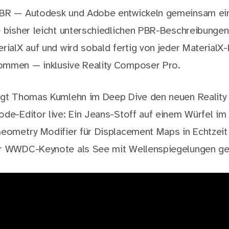
PBR — Autodesk und Adobe entwickeln gemeinsam ei
 bisher leicht unterschiedlichen PBR-Beschreibungen 
erialX auf und wird sobald fertig von jeder MaterialX
ommen — inklusive Reality Composer Pro.
eigt Thomas Kumlehn im Deep Dive den neuen Realit
ode-Editor live: Ein Jeans-Stoff auf einem Würfel im
Geometry Modifier für Displacement Maps in Echtzeit
er WWDC-Keynote als See mit Wellenspiegelungen gez