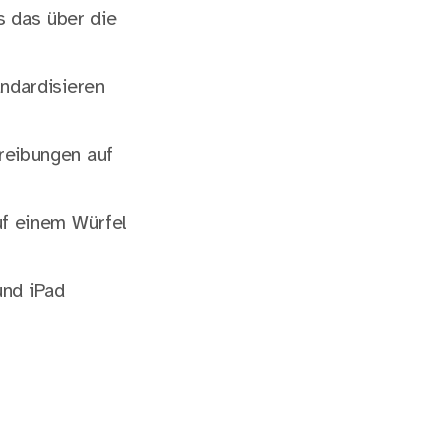
s das über die
ndardisieren
reibungen auf
uf einem Würfel
und iPad