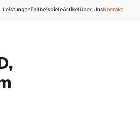
Leistungen
Fallbeispiele
Artikel
Über Uns
Kontakt
D,
im