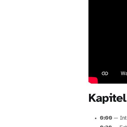
Kapitel
0:00
— Intr