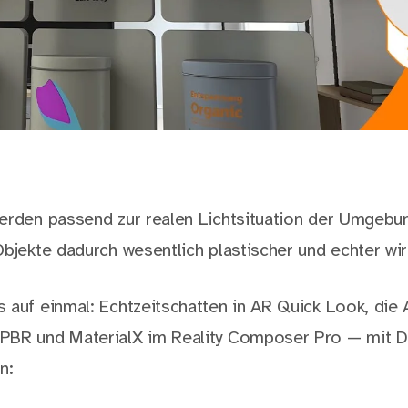
erden passend zur realen Lichtsituation der Umgebu
Objekte dadurch wesentlich plastischer und echter wir
 auf einmal: Echtzeitschatten in AR Quick Look, di
PBR und MaterialX im Reality Composer Pro — mit D
n: