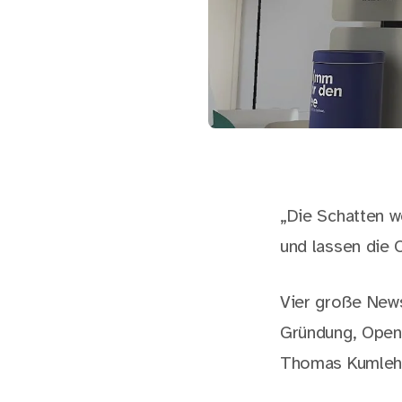
„Die Schatten w
und lassen die 
Vier große News
Gründung, Open
Thomas Kumleh